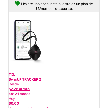
Llévate uno por cuenta nuestra en un plan de
$3/mes con descuento.
TCL
SyncUP TRACKER 2
Desde
$2.25 al mes
por 24 meses
Hoy
$0.00