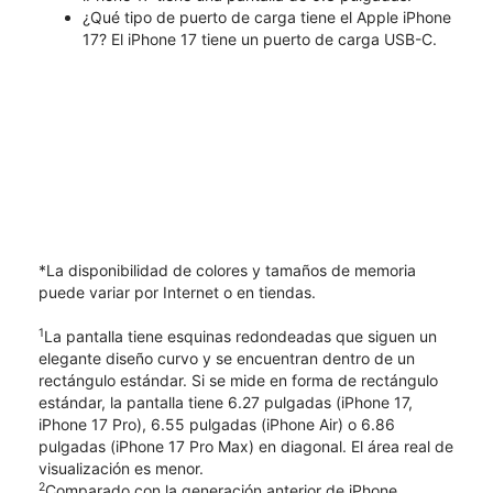
¿Qué tipo de puerto de carga tiene el Apple iPhone
17? El iPhone 17 tiene un puerto de carga USB-C.
*La disponibilidad de colores y tamaños de memoria
puede variar por Internet o en tiendas.
1
La pantalla tiene esquinas redondeadas que siguen un
elegante diseño curvo y se encuentran dentro de un
rectángulo estándar. Si se mide en forma de rectángulo
estándar, la pantalla tiene 6.27 pulgadas (iPhone 17,
iPhone 17 Pro), 6.55 pulgadas (iPhone Air) o 6.86
pulgadas (iPhone 17 Pro Max) en diagonal. El área real de
visualización es menor.
2
Comparado con la generación anterior de iPhone.