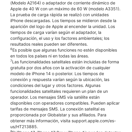
(Modelo A2164) o adaptador de corriente dinámico de
Apple de 40 W con un máximo de 60 W (modelo A3351).
La prueba de carga rápida se realizó con unidades
iPhone descargadas. Los tiempos se midieron desde la
aparición del logo de Apple al encender la unidad. Los
tiempos de carga varían según el adaptador, la
configuración, el uso y los factores ambientales; los
resultados reales pueden ser diferentes.
6
Es posible que algunas funciones no estén disponibles
en todos los países ni en todas las áreas.
7
Las funcionalidades satelitales están incluidas de forma
gratuita por dos años con la activación de cualquier
modelo de iPhone 14 o posterior. Los tiempos de
conexión y respuesta varían según la ubicación, las
condiciones del lugar y otros factores. Algunas
funcionalidades satelitales requieren un plan de un
operador. Los mensajes SMS vía satélite están
disponibles con operadores compatibles. Pueden aplicar
tarifas de mensajes SMS. La conexión satelital es
proporcionada por Globalstar y sus afiliados. Para
obtener más información, visita support.apple.com/es-
us/HT213885.
8