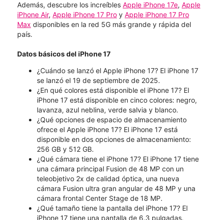
Además, descubre los increíbles
Apple iPhone 17e
,
Apple
iPhone Air
,
Apple iPhone 17 Pro
y
Apple iPhone 17 Pro
Max
disponibles en la red 5G más grande y rápida del
país.
Datos básicos del iPhone 17
¿Cuándo se lanzó el Apple iPhone 17? El iPhone 17
se lanzó el 19 de septiembre de 2025.
¿En qué colores está disponible el iPhone 17? El
iPhone 17 está disponible en cinco colores: negro,
lavanza, azul neblina, verde salvia y blanco.
¿Qué opciones de espacio de almacenamiento
ofrece el Apple iPhone 17? El iPhone 17 está
disponible en dos opciones de almacenamiento:
256 GB y 512 GB.
¿Qué cámara tiene el iPhone 17? El iPhone 17 tiene
una cámara principal Fusion de 48 MP con un
teleobjetivo 2x de calidad óptica, una nueva
cámara Fusion ultra gran angular de 48 MP y una
cámara frontal Center Stage de 18 MP.
¿Qué tamaño tiene la pantalla del iPhone 17? El
iPhone 17 tiene una pantalla de 6.3 pulgadas.