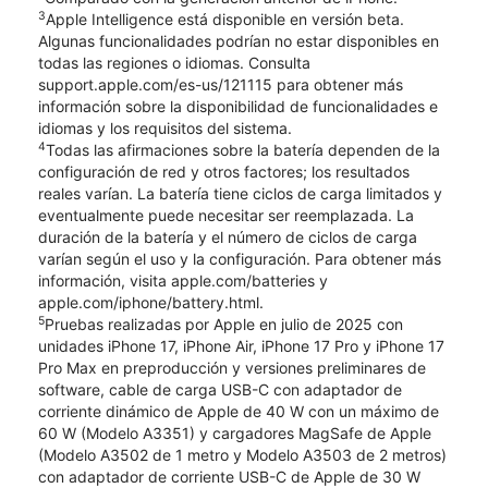
3
Apple Intelligence está disponible en versión beta.
Algunas funcionalidades podrían no estar disponibles en
todas las regiones o idiomas. Consulta
support.apple.com/es-us/121115 para obtener más
información sobre la disponibilidad de funcionalidades e
idiomas y los requisitos del sistema.
4
Todas las afirmaciones sobre la batería dependen de la
configuración de red y otros factores; los resultados
reales varían. La batería tiene ciclos de carga limitados y
eventualmente puede necesitar ser reemplazada. La
duración de la batería y el número de ciclos de carga
varían según el uso y la configuración. Para obtener más
información, visita apple.com/batteries y
apple.com/iphone/battery.html.
5
Pruebas realizadas por Apple en julio de 2025 con
unidades iPhone 17, iPhone Air, iPhone 17 Pro y iPhone 17
Pro Max en preproducción y versiones preliminares de
software, cable de carga USB-C con adaptador de
corriente dinámico de Apple de 40 W con un máximo de
60 W (Modelo A3351) y cargadores MagSafe de Apple
(Modelo A3502 de 1 metro y Modelo A3503 de 2 metros)
con adaptador de corriente USB-C de Apple de 30 W