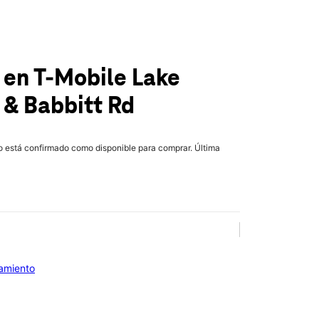
e
en T-Mobile
Lake
 & Babbitt Rd
lo está confirmado como disponible para comprar. Última
iamiento