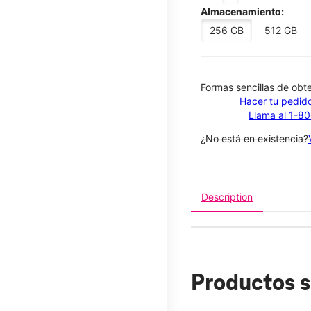
Almacenamiento:
256 GB
512 GB
​​​​​​​Formas sencillas de o
Hacer tu pedido
Llama al 1-8
¿No está en existencia?
Description
Productos s