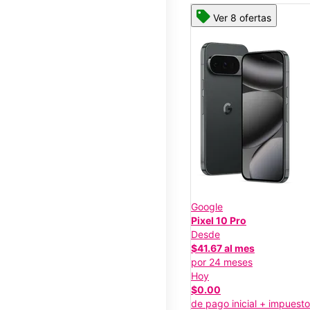
Ver 8 ofertas
Google
Pixel 10 Pro
Desde
$41.67 al mes
por 24 meses
Hoy
$0.00
de pago inicial + impuest