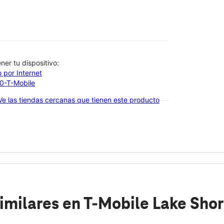
btener tu dispositivo:
 por Internet
00-T-Mobile
Ve las tiendas cercanas que tienen este producto
imilares
en T-Mobile Lake Shor