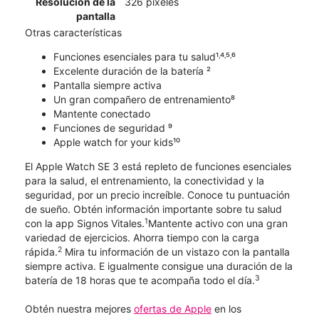
Resolución de la
326 píxeles
pantalla
Otras características
Funciones esenciales para tu salud¹˒⁴˒⁵˒⁶
Excelente duración de la batería ²
Pantalla siempre activa
Un gran compañero de entrenamiento⁸
Mantente conectado
Funciones de seguridad ⁹
Apple watch for your kids¹⁰
El Apple Watch SE 3 está repleto de funciones esenciales
para la salud, el entrenamiento, la conectividad y la
seguridad, por un precio increíble. Conoce tu puntuación
de sueño. Obtén información importante sobre tu salud
1
con la app Signos Vitales.
Mantente activo con una gran
variedad de ejercicios. Ahorra tiempo con la carga
2
rápida.
Mira tu información de un vistazo con la pantalla
siempre activa. E igualmente consigue una duración de la
3
batería de 18 horas que te acompaña todo el día.
Obtén nuestra mejores
ofertas de Apple
en los