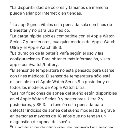
*La disponibilidad de colores y tamaños de memoria
puede variar por Internet o en tiendas.
1
La app Signos Vitales está pensada solo con fines de
bienestar y no para uso médico.
2
La carga rápida solo es compatible con el Apple Watch
Series 7 y posteriores, cualquier modelo de Apple Watch
Ultra y el Apple Watch SE 3.
3
La duración de la batería varía según el uso y las
configuraciones. Para obtener más información, visita
apple.com/watch/battery.
4
El sensor de temperatura no está pensado para usarse
con fines médicos. El sensor de temperatura sólo está
disponible en el Apple Watch Series 8 o posterior y en
todos los modelos de Apple Watch Ultra.
5
Las notificaciones de apnea del sueño están disponibles
en el Apple Watch Series 9 y posteriores, Ultra 2 y
posteriores, y SE 3. La función está pensada para
detectar indicios de apnea del sueño moderada a grave
en personas mayores de 18 años que no tengan un
diagnóstico de apnea del sueño.
6
La notificación de ritmo irregular requiere las versiones