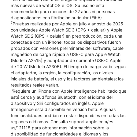
más nuevas de watchOS e iOS. Su uso no está
recomendado para menores de 22 años ni personas
diagnosticadas con fibrilación auricular (FibA).
7
Pruebas realizadas por Apple en julio y agosto de 2025
con unidades Apple Watch SE 3 (GPS + celular) y Apple
Watch SE 2 (GPS + celular) en preproducción, cada una
conectada con un iPhone; todos los dispositivos fueron
probados con versiones preliminares del software, cable
magnético de carga rápida a USB-C para Apple Watch
(Modelo A2515) y adaptador de corriente USB-C Apple
de 20 W (Modelo A2305). El tiempo de carga varía según
el adaptador, la región, la configuración, los niveles
iniciales de batería, el uso y los factores ambientales; los
resultados reales varían.
8
Requiere un iPhone con Apple Intelligence habilitado que
esté cerca y audífonos Bluetooth, con el idioma del
dispositivo y Siri configurados en inglés. Apple
Intelligence está disponible en versión beta. Algunas
funcionalidades podrían no estar disponibles en todas las
regiones o idiomas. Consulta support.apple.com/es-
us/121115 para obtener más información sobre la
disponibilidad de funcionalidades e idiomas y los