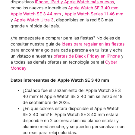
dispositivos
iPhone, iPad y Apple Watch más nuevos
,
como los nuevos e increíbles
Apple Watch SE 3 40 mm
,
Apple Watch SE 3 44 mm
,
Apple Watch Series 11 46 mm
y
Apple Watch Ultra 3
, disponibles en la red 5G más
grande y rápida del país.
¿Ya empezaste a comprar para las fiestas? No dejes de
consultar nuestra guía de
ideas para regalar en las fiestas
para encontrar algo para cada persona en tu lista y echa
un vistazo a nuestras
ofertas de Black Friday en iPhone
y
a todas las demás ofertas en tecnología para el
Cyber
Monday
Datos interesantes del Apple Watch SE 3 40 mm
¿Cuándo fue el lanzamiento del Apple Watch SE 3
40 mm? El Apple Watch SE 3 40 mm se lanzó el 19
de septiembre de 2025.
¿En qué colores estará disponible el Apple Watch
SE 3 40 mm? El Apple Watch SE 3 40 mm estará
disponible en 2 colores: aluminio blanco estelar y
aluminio medianoche, y se pueden personalizar con
correas para reloj coloridas.