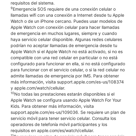
requisitos del sistema.
9
Emergencia SOS requiere de una conexión celular o
llamadas wifi con una conexión a Internet desde tu Apple
Watch o de un iPhone cercano. Puedes usar modelos de
Apple Watch con conexión celular para hacer llamadas
de emergencia en muchos lugares, siempre y cuando
haya servicio celular disponible. Algunas redes celulares
podrían no aceptar llamadas de emergencia desde tu
Apple Watch si el Apple Watch no está activado, si no es
compatible con una red celular en particular o no está
configurado para funcionar en ella, si no está configurado
para funcionar con el servicio celular, o si la red celular no
admite llamadas de emergencia por IMS. Para obtener
más información, visita support.apple.com/es-us/108374
y apple.com/watch/cellular.
10
No todas las prestaciones estarán disponibles si el
Apple Watch se configura usando Apple Watch For Your
Kids. Para obtener más información, visita
support.apple.com/es-us/109036. Se requiere un plan de
servicio móvil para tener servicio celular. Consulta los
operadores de telefonía móvil participantes y los
requisitos en apple.com/es/watch/cellular.
11