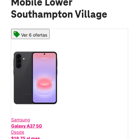
Mobile Lower
Southampton Village
Ver 6 ofertas
Samsung
Galaxy A37 5G
Desde
$18.75 al mes