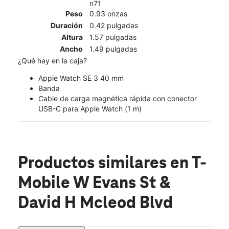
n71
Peso
0.93 onzas
Duración
0.42 pulgadas
Altura
1.57 pulgadas
Ancho
1.49 pulgadas
¿Qué hay en la caja?
Apple Watch SE 3 40 mm
Banda
Cable de carga magnética rápida con conector
USB-C para Apple Watch (1 m)
Productos similares
en T-
Mobile W Evans St &
David H Mcleod Blvd