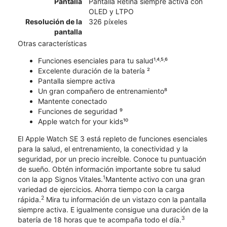
Pantalla
Pantalla Retina siempre activa con
OLED y LTPO
Resolución de la
326 píxeles
pantalla
Otras características
Funciones esenciales para tu salud¹˒⁴˒⁵˒⁶
Excelente duración de la batería ²
Pantalla siempre activa
Un gran compañero de entrenamiento⁸
Mantente conectado
Funciones de seguridad ⁹
Apple watch for your kids¹⁰
El Apple Watch SE 3 está repleto de funciones esenciales
para la salud, el entrenamiento, la conectividad y la
seguridad, por un precio increíble. Conoce tu puntuación
de sueño. Obtén información importante sobre tu salud
1
con la app Signos Vitales.
Mantente activo con una gran
variedad de ejercicios. Ahorra tiempo con la carga
2
rápida.
Mira tu información de un vistazo con la pantalla
siempre activa. E igualmente consigue una duración de la
3
batería de 18 horas que te acompaña todo el día.