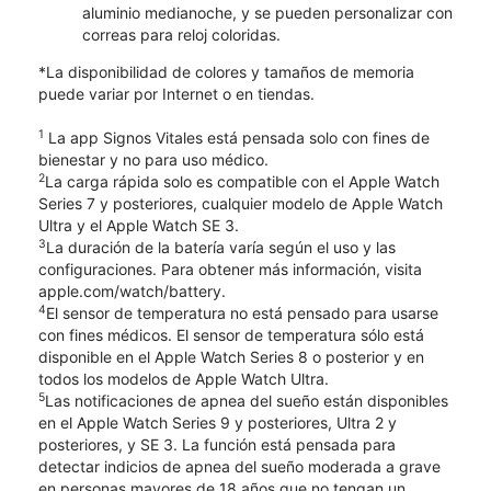
aluminio medianoche, y se pueden personalizar con
correas para reloj coloridas.
*La disponibilidad de colores y tamaños de memoria
puede variar por Internet o en tiendas.
1
La app Signos Vitales está pensada solo con fines de
bienestar y no para uso médico.
2
La carga rápida solo es compatible con el Apple Watch
Series 7 y posteriores, cualquier modelo de Apple Watch
Ultra y el Apple Watch SE 3.
3
La duración de la batería varía según el uso y las
configuraciones. Para obtener más información, visita
apple.com/watch/battery.
4
El sensor de temperatura no está pensado para usarse
con fines médicos. El sensor de temperatura sólo está
disponible en el Apple Watch Series 8 o posterior y en
todos los modelos de Apple Watch Ultra.
5
Las notificaciones de apnea del sueño están disponibles
en el Apple Watch Series 9 y posteriores, Ultra 2 y
posteriores, y SE 3. La función está pensada para
detectar indicios de apnea del sueño moderada a grave
en personas mayores de 18 años que no tengan un