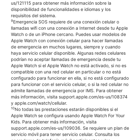
us/121115 para obtener más información sobre la
disponibilidad de funcionalidades e idiomas y los
requisitos del sistema.
9
Emergencia SOS requiere de una conexión celular o
llamadas wifi con una conexión a Internet desde tu Apple
Watch o de un iPhone cercano. Puedes usar modelos de
Apple Watch con conexión celular para hacer llamadas
de emergencia en muchos lugares, siempre y cuando
haya servicio celular disponible. Algunas redes celulares
podrían no aceptar llamadas de emergencia desde tu
Apple Watch si el Apple Watch no está activado, si no es
compatible con una red celular en particular o no está
configurado para funcionar en ella, si no está configurado
para funcionar con el servicio celular, o si la red celular no
admite llamadas de emergencia por IMS. Para obtener
más información, visita support.apple.com/es-us/108374
y apple.com/watch/cellular.
10
No todas las prestaciones estarán disponibles si el
Apple Watch se configura usando Apple Watch For Your
Kids. Para obtener más información, visita
support.apple.com/es-us/109036. Se requiere un plan de
servicio móvil para tener servicio celular. Consulta los