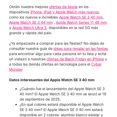
Obtén nuestra mejores
ofertas de Apple
en los
dispositivos
iPhone, iPad y Apple Watch más nuevos
,
como los nuevos e increíbles
Apple Watch SE 3 40 mm
,
Apple Watch SE 3 44 mm
,
Apple Watch Series 11 46 mm
y
Apple Watch Ultra 3
, disponibles en la red 5G más
grande y rápida del país.
¿Ya empezaste a comprar para las fiestas? No dejes de
consultar nuestra guía de
ideas para regalar en las fiestas
para encontrar algo para cada persona en tu lista y echa
un vistazo a nuestras
ofertas de Black Friday en iPhone
y
a todas las demás ofertas en tecnología para el
Cyber
Monday
Datos interesantes del Apple Watch SE 3 40 mm
¿Cuándo fue el lanzamiento del Apple Watch SE 3
40 mm? El Apple Watch SE 3 40 mm se lanzó el 19
de septiembre de 2025.
¿En qué colores estará disponible el Apple Watch
SE 3 40 mm? El Apple Watch SE 3 40 mm estará
disponible en 2 colores: aluminio blanco estelar y