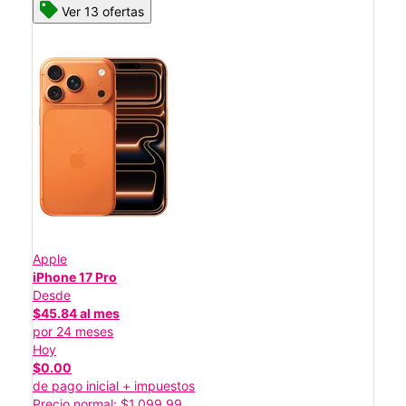
Ver 13 ofertas
Apple
iPhone 17 Pro
Desde
$45.84 al mes
por 24 meses
Hoy
$0.00
de pago inicial + impuestos
Precio normal: $1,099.99