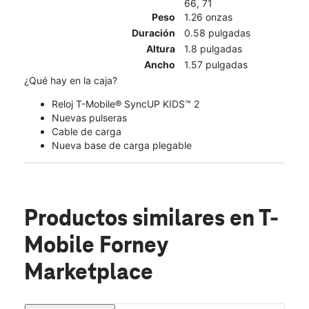
66, 71
Peso
1.26 onzas
Duración
0.58 pulgadas
Altura
1.8 pulgadas
Ancho
1.57 pulgadas
¿Qué hay en la caja?
Reloj T-Mobile® SyncUP KIDS™ 2
Nuevas pulseras
Cable de carga
Nueva base de carga plegable
Productos similares
en T-
Mobile Forney
Marketplace