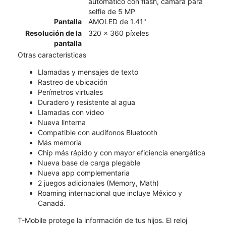
automático con flash, cámara para
selfie de 5 MP
Pantalla
AMOLED de 1.41"
Resolución de la
320 x 360 píxeles
pantalla
Otras características
Llamadas y mensajes de texto
Rastreo de ubicación
Perímetros virtuales
Duradero y resistente al agua
Llamadas con video
Nueva linterna
Compatible con audífonos Bluetooth
Más memoria
Chip más rápido y con mayor eficiencia energética
Nueva base de carga plegable
Nueva app complementaria
2 juegos adicionales (Memory, Math)
Roaming internacional que incluye México y
Canadá.
T-Mobile protege la información de tus hijos. El reloj