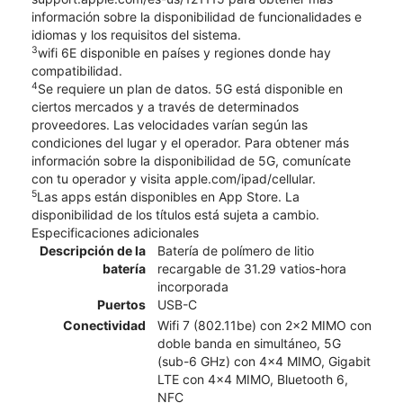
información sobre la disponibilidad de funcionalidades e
idiomas y los requisitos del sistema.
​​3
wifi 6E disponible en países y regiones donde hay
compatibilidad.
4
Se requiere un plan de datos. 5G está disponible en
ciertos mercados y a través de determinados
proveedores. Las velocidades varían según las
condiciones del lugar y el operador. Para obtener más
información sobre la disponibilidad de 5G, comunícate
con tu operador y visita apple.com/ipad/cellular.
5
Las apps están disponibles en App Store. La
disponibilidad de los títulos está sujeta a cambio.
Especificaciones adicionales
Descripción de la
Batería de polímero de litio
batería
recargable de 31.29 vatios-hora
incorporada
Puertos
USB-C
Conectividad
Wifi 7 (802.11be) con 2x2 MIMO con
doble banda en simultáneo, 5G
(sub-6 GHz) con 4x4 MIMO, Gigabit
LTE con 4x4 MIMO, Bluetooth 6,
NFC