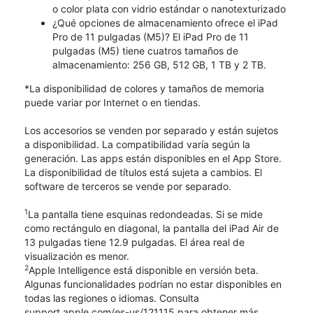
o color plata con vidrio estándar o nanotexturizado
¿Qué opciones de almacenamiento ofrece el iPad
Pro de 11 pulgadas (M5)? El iPad Pro de 11
pulgadas (M5) tiene cuatros tamaños de
almacenamiento: 256 GB, 512 GB, 1 TB y 2 TB.
*La disponibilidad de colores y tamaños de memoria
puede variar por Internet o en tiendas.
Los accesorios se venden por separado y están sujetos
a disponibilidad. La compatibilidad varía según la
generación. Las apps están disponibles en el App Store.
La disponibilidad de títulos está sujeta a cambios. El
software de terceros se vende por separado.
1
La pantalla tiene esquinas redondeadas. Si se mide
como rectángulo en diagonal, la pantalla del iPad Air de
13 pulgadas tiene 12.9 pulgadas. El área real de
visualización es menor.
2
Apple Intelligence está disponible en versión beta.
Algunas funcionalidades podrían no estar disponibles en
todas las regiones o idiomas. Consulta
support.apple.com/es-us/121115 para obtener más