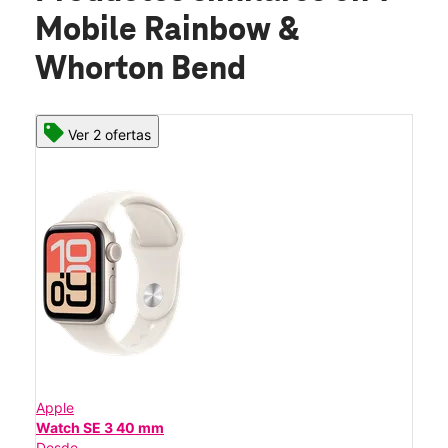
Mobile Rainbow &
Whorton Bend
Ver 2 ofertas
Apple
Watch SE 3 40 mm
Desde