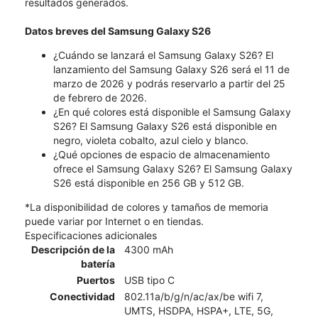
resultados generados.
Datos breves del Samsung Galaxy S26
¿Cuándo se lanzará el Samsung Galaxy S26? El
lanzamiento del Samsung Galaxy S26 será el 11 de
marzo de 2026 y podrás reservarlo a partir del 25
de febrero de 2026.
¿En qué colores está disponible el Samsung Galaxy
S26? El Samsung Galaxy S26 está disponible en
negro, violeta cobalto, azul cielo y blanco.
¿Qué opciones de espacio de almacenamiento
ofrece el Samsung Galaxy S26? El Samsung Galaxy
S26 está disponible en 256 GB y 512 GB.
*La disponibilidad de colores y tamaños de memoria
puede variar por Internet o en tiendas.
Especificaciones adicionales
Descripción de la
4300 mAh
batería
Puertos
USB tipo C
Conectividad
802.11a/b/g/n/ac/ax/be wifi 7,
UMTS, HSDPA, HSPA+, LTE, 5G,