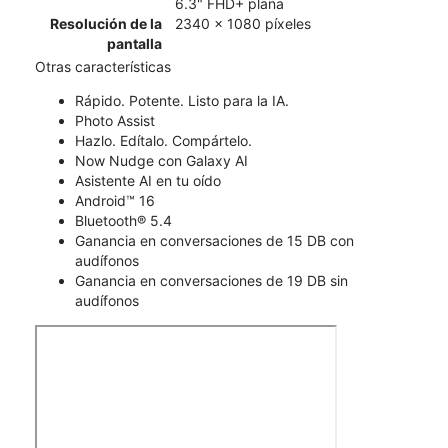
6.3" FHD+ plana
Resolución de la
2340 x 1080 píxeles
pantalla
Otras características
Rápido. Potente. Listo para la IA.
Photo Assist
Hazlo. Edítalo. Compártelo.
Now Nudge con Galaxy AI
Asistente AI en tu oído
Android™ 16
Bluetooth® 5.4
Ganancia en conversaciones de 15 DB con
audífonos
Ganancia en conversaciones de 19 DB sin
audífonos