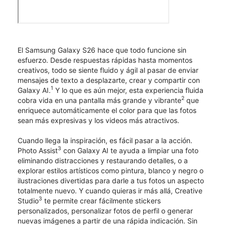
El Samsung Galaxy S26 hace que todo funcione sin
esfuerzo. Desde respuestas rápidas hasta momentos
creativos, todo se siente fluido y ágil al pasar de enviar
mensajes de texto a desplazarte, crear y compartir con
1
Galaxy AI.
Y lo que es aún mejor, esta experiencia fluida
2
cobra vida en una pantalla más grande y vibrante
que
enriquece automáticamente el color para que las fotos
sean más expresivas y los videos más atractivos.
Cuando llega la inspiración, es fácil pasar a la acción.
3
Photo Assist
con Galaxy AI te ayuda a limpiar una foto
eliminando distracciones y restaurando detalles, o a
explorar estilos artísticos como pintura, blanco y negro o
ilustraciones divertidas para darle a tus fotos un aspecto
totalmente nuevo. Y cuando quieras ir más allá, Creative
3
Studio
te permite crear fácilmente stickers
personalizados, personalizar fotos de perfil o generar
nuevas imágenes a partir de una rápida indicación. Sin