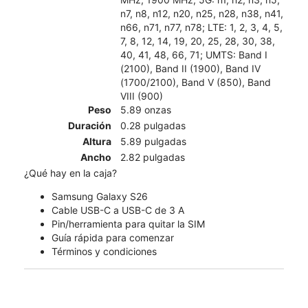
n7, n8, n12, n20, n25, n28, n38, n41,
n66, n71, n77, n78; LTE: 1, 2, 3, 4, 5,
7, 8, 12, 14, 19, 20, 25, 28, 30, 38,
40, 41, 48, 66, 71; UMTS: Band I
(2100), Band II (1900), Band IV
(1700/2100), Band V (850), Band
VIII (900)
Peso
5.89 onzas
Duración
0.28 pulgadas
Altura
5.89 pulgadas
Ancho
2.82 pulgadas
¿Qué hay en la caja?
Samsung Galaxy S26
Cable USB-C a USB-C de 3 A
Pin/herramienta para quitar la SIM
Guía rápida para comenzar
Términos y condiciones