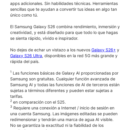
apps adicionales. Sin habilidades técnicas. Herramientas
sencillas que te ayudan a convertir tus ideas en algo tan
único como tú.
El Samsung Galaxy S26 combina rendimiento, inmersión y
creatividad, y está diseñado para que todo lo que hagas
se sienta rápido, vívido e inspirador.
No dejes de echar un vistazo a los nuevos
Galaxy S26+
y
Galaxy S26 Ultra
, disponibles en la red 5G más grande y
rápida del país.
1
Las funciones básicas de Galaxy AI proporcionadas por
Samsung son gratuitas. Cualquier función avanzada de
Samsung AI y todas las funciones de AI de terceros están
sujetas a términos diferentes y pueden estar sujetas a
tarifas.
2
en comparación con el S25.
3
Requiere una conexión a Internet / inicio de sesión en
una cuenta Samsung. Las imágenes editadas se pueden
redimensionar y tendrán una marca de agua AI visible.
No se garantiza la exactitud ni la fiabilidad de los