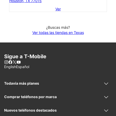
Houston, TX 77015
Ver
¿Buscas más?
Ver todas las tiendas en Texas