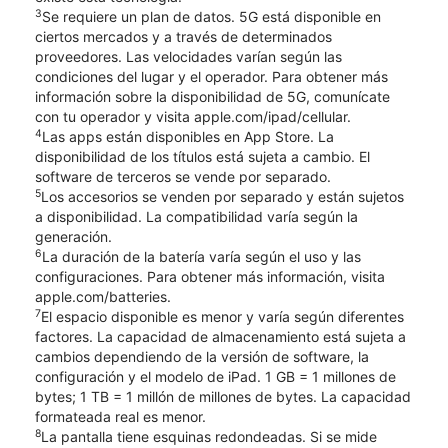
3
Se requiere un plan de datos. 5G está disponible en
ciertos mercados y a través de determinados
proveedores. Las velocidades varían según las
condiciones del lugar y el operador. Para obtener más
información sobre la disponibilidad de 5G, comunícate
con tu operador y visita apple.com/ipad/cellular.
4
Las apps están disponibles en App Store. La
disponibilidad de los títulos está sujeta a cambio. El
software de terceros se vende por separado.
5
Los accesorios se venden por separado y están sujetos
a disponibilidad. La compatibilidad varía según la
generación.
6
La duración de la batería varía según el uso y las
configuraciones. Para obtener más información, visita
apple.com/batteries.
7
El espacio disponible es menor y varía según diferentes
factores. La capacidad de almacenamiento está sujeta a
cambios dependiendo de la versión de software, la
configuración y el modelo de iPad. 1 GB = 1 millones de
bytes; 1 TB = 1 millón de millones de bytes. La capacidad
formateada real es menor.
8
La pantalla tiene esquinas redondeadas. Si se mide