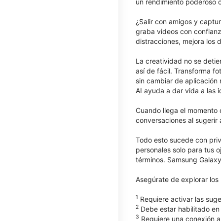
un rendimiento poderoso co
¿Salir con amigos y captur
graba videos con confianz
distracciones, mejora los 
La creatividad no se deti
así de fácil. Transforma 
sin cambiar de aplicación
AI ayuda a dar vida a las i
Cuando llega el momento d
conversaciones al sugerir 
Todo esto sucede con priv
personales solo para tus o
términos. Samsung Galaxy
Asegúrate de explorar lo
1
Requiere activar las suge
2
Debe estar habilitado en 
3
Requiere una conexión a 