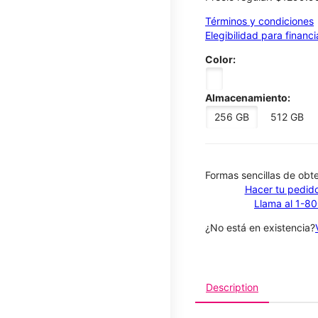
Términos y condiciones
Elegibilidad para financ
Color:
Almacenamiento:
256 GB
512 GB
​​​​​​​Formas sencillas de o
Hacer tu pedido
Llama al 1-8
¿No está en existencia?
Description