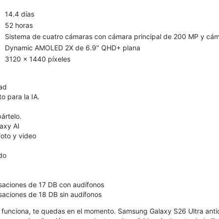
14.4 días
52 horas
Sistema de cuatro cámaras con cámara principal de 200 MP y cám
Dynamic AMOLED 2X de 6.9" QHD+ plana
3120 x 1440 píxeles
dad
o para la IA.
ártelo.
axy AI
oto y video
ído
saciones de 17 DB con audífonos
aciones de 18 DB sin audífonos
funciona, te quedas en el momento. Samsung Galaxy S26 Ultra anti