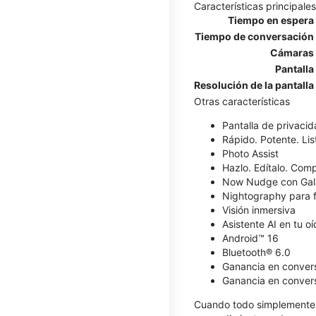
Características principales
Tiempo en espera
Tiempo de conversación
Cámaras
Pantalla
Resolución de la pantalla
Otras características
​​​​​​​Pantalla de privaci
Rápido. Potente. List
Photo Assist
Hazlo. Edítalo. Comp
Now Nudge con Gal
Nightography para f
Visión inmersiva
Asistente AI en tu o
Android™ 16
Bluetooth® 6.0
Ganancia en conver
Ganancia en convers
Cuando todo simplemente 