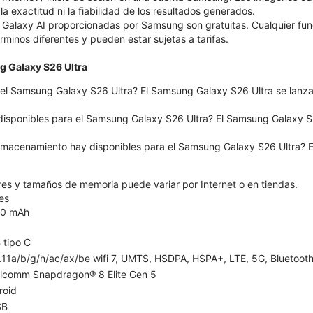
 la exactitud ni la fiabilidad de los resultados generados.
 Galaxy AI proporcionadas por Samsung son gratuitas. Cualquier fu
érminos diferentes y pueden estar sujetas a tarifas.
g Galaxy S26 Ultra
el Samsung Galaxy S26 Ultra? El Samsung Galaxy S26 Ultra se lanzar
disponibles para el Samsung Galaxy S26 Ultra? El Samsung Galaxy S26
macenamiento hay disponibles para el Samsung Galaxy S26 Ultra? E
ores y tamaños de memoria puede variar por Internet o en tiendas.
es
0 mAh
 tipo C
11a/b/g/n/ac/ax/be wifi 7, UMTS, HSDPA, HSPA+, LTE, 5G, Bluetooth 
lcomm Snapdragon® 8 Elite Gen 5
roid
GB