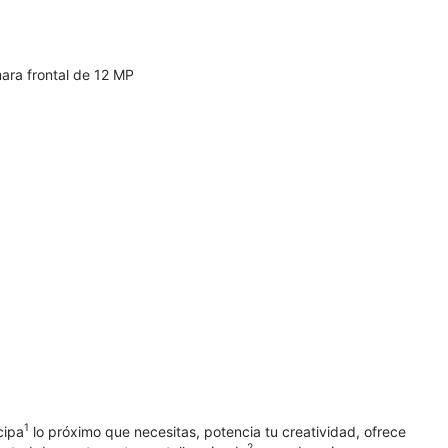
ara frontal de 12 MP
1
cipa
lo próximo que necesitas, potencia tu creatividad, ofrece
2