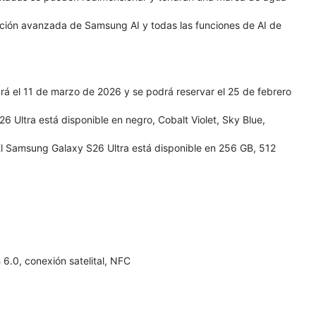
nción avanzada de Samsung AI y todas las funciones de AI de
á el 11 de marzo de 2026 y se podrá reservar el 25 de febrero
 Ultra está disponible en negro, Cobalt Violet, Sky Blue,
l Samsung Galaxy S26 Ultra está disponible en 256 GB, 512
6.0, conexión satelital, NFC