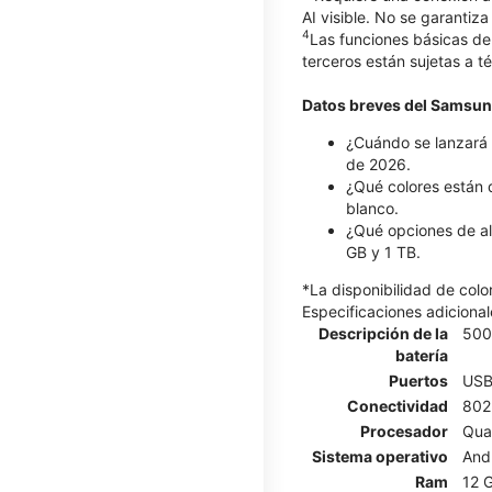
AI visible. No se garantiza
4
Las funciones básicas de
terceros están sujetas a t
Datos breves del Samsun
¿Cuándo se lanzará 
de 2026.
¿Qué colores están 
blanco.
¿Qué opciones de al
GB y 1 TB.
*La disponibilidad de col
Especificaciones adicional
Descripción de la
500
batería
Puertos
USB
Conectividad
802.
Procesador
Qua
Sistema operativo
And
Ram
12 