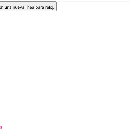
n una nueva línea para reloj.
os