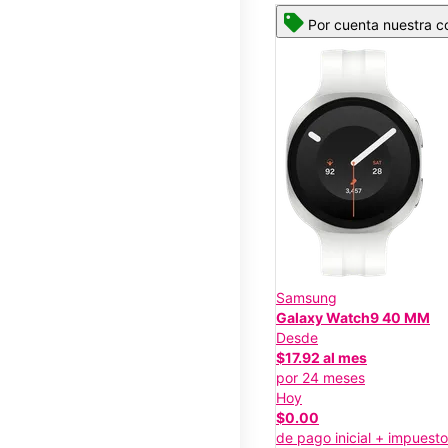
Por cuenta nuestra co
Samsung
Galaxy Watch9 40 MM
Desde
$17.92 al mes
por 24 meses
Hoy
$0.00
de pago inicial + impuest