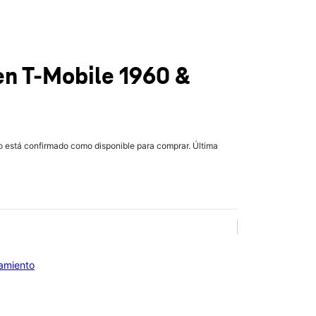
en T-Mobile
1960 &
lo está confirmado como disponible para comprar. Última
iamiento