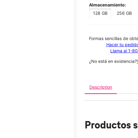
Almacenamiento:
128 GB
256 GB
​​​​​​​Formas sencillas de o
Hacer tu pedido
Llama al 1-8
¿No está en existencia?
Description
Productos s