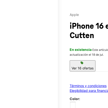
Apple
iPhone 16
Cutten
En existencia
Este artícu
actualización el 18 de jul.
sell
Ver 16 ofertas
Términos y condiciones
Elegibilidad para financ
Color: