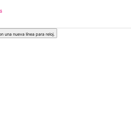
os
n una nueva línea para reloj.