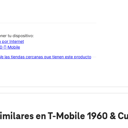
btener tu dispositivo:
 por Internet
00-T-Mobile
Ve las tiendas cercanas que tienen este producto
imilares
en T-Mobile 1960 & C