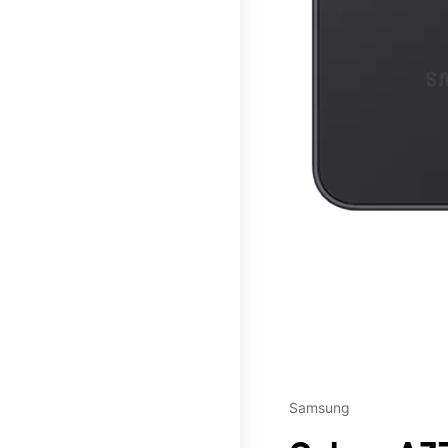
This carousel contains a c
Samsung