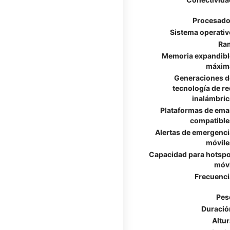
Procesado
Sistema operativ
Ra
Memoria expandibl
máxim
Generaciones d
tecnología de re
inalámbric
Plataformas de emai
compatible
Alertas de emergenci
móvile
Capacidad para hotspo
móvi
Frecuenci
Pes
Duració
Altur