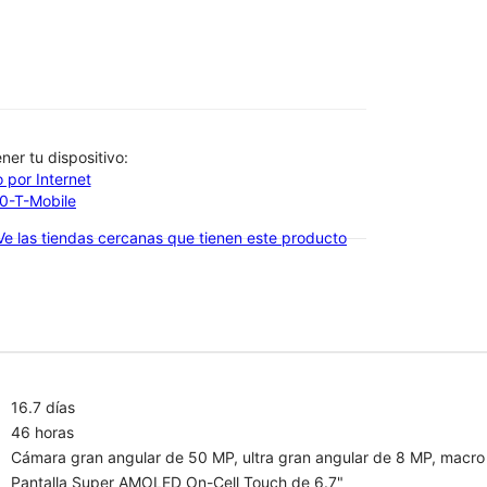
btener tu dispositivo:
 por Internet
00-T-Mobile
Ve las tiendas cercanas que tienen este producto
16.7 días
46 horas
Cámara gran angular de 50 MP, ultra gran angular de 8 MP, macro
Pantalla Super AMOLED On-Cell Touch de 6.7"