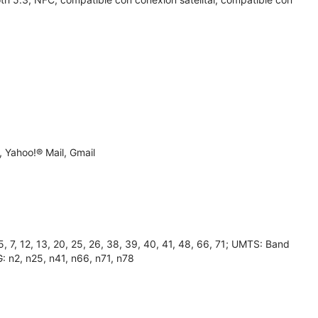
 Yahoo!® Mail, Gmail
7, 12, 13, 20, 25, 26, 38, 39, 40, 41, 48, 66, 71; UMTS: Band
G: n2, n25, n41, n66, n71, n78