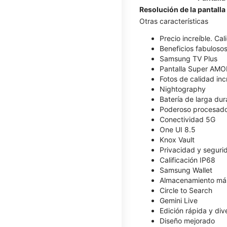
Resolución de la pantalla
Otras características
Precio increíble. Ca
Beneficios fabulosos
Samsung TV Plus
Pantalla Super AM
Fotos de calidad inc
Nightography
Batería de larga dur
Poderoso procesad
Conectividad 5G
One UI 8.5
Knox Vault
Privacidad y seguri
Calificación IP68
Samsung Wallet
Almacenamiento má
Circle to Search
Gemini Live
Edición rápida y div
Diseño mejorado