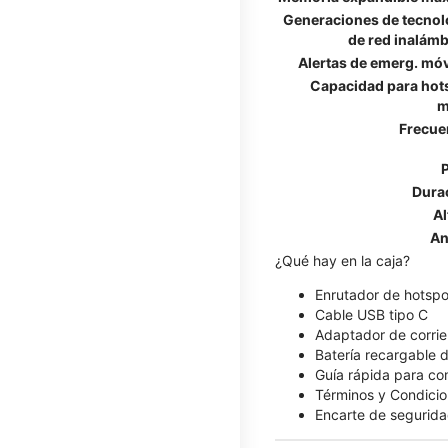
Generaciones de tecnol
de red inalámb
Alertas de emerg. móv
Capacidad para hot
m
Frecue
Dura
Al
An
¿Qué hay en la caja?
Enrutador de hotsp
Cable USB tipo C
Adaptador de corrie
Batería recargable
Guía rápida para c
Términos y Condicio
Encarte de segurida