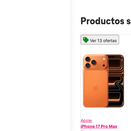
Productos s
Ver 13 ofertas
Apple
iPhone 17 Pro Max