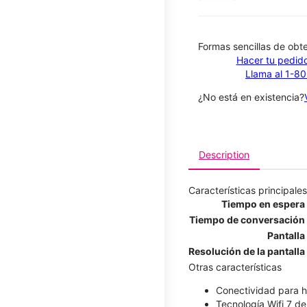
​​​​​​​Formas sencillas de o
Hacer tu pedido
Llama al 1-8
¿No está en existencia?
Description
Características principales
Tiempo en espera
Tiempo de conversación
Pantalla
Resolución de la pantalla
Otras características
Conectividad para h
Tecnología Wifi 7 d