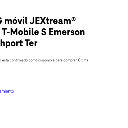
G móvil JEXtream®
 T-Mobile
S Emerson
hport Ter
lo está confirmado como disponible para comprar. Última
iamiento