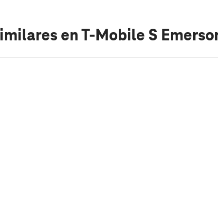
imilares
en T-Mobile S Emerson