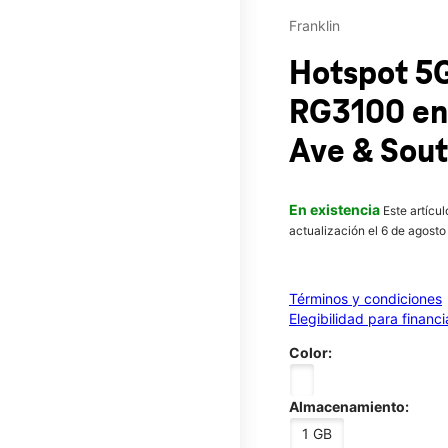
Franklin
Hotspot 5
RG3100
en
Ave & Sout
En existencia
Este artícu
actualización el 6 de agosto
Términos y condiciones
Elegibilidad para financ
Color:
Almacenamiento:
1 GB