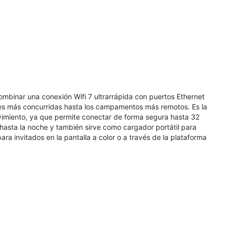
ombinar una conexión Wifi 7 ultrarrápida con puertos Ethernet
des más concurridas hasta los campamentos más remotos. Es la
ovimiento, ya que permite conectar de forma segura hasta 32
hasta la noche y también sirve como cargador portátil para
ara invitados en la pantalla a color o a través de la plataforma