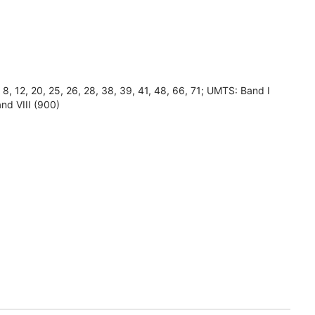
7, 8, 12, 20, 25, 26, 28, 38, 39, 41, 48, 66, 71; UMTS: Band I
nd VIII (900)