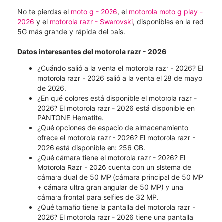
No te pierdas el
moto g - 2026
, el
motorola moto g play -
2026
y el
motorola razr - Swarovski
, disponibles en la red
5G más grande y rápida del país.
Datos interesantes del motorola razr - 2026
¿Cuándo salió a la venta el motorola razr - 2026? El
motorola razr - 2026 salió a la venta el 28 de mayo
de 2026.
¿En qué colores está disponible el motorola razr -
2026?​​​​​​​ El motorola razr - 2026 está disponible en
PANTONE Hematite.
¿Qué opciones de espacio de almacenamiento
ofrece el motorola razr - 2026?​​​​​​​ El motorola razr -
2026 está disponible en: 256 GB.
¿Qué cámara tiene el motorola razr - 2026? El
Motorola Razr - 2026 cuenta con un sistema de
cámara dual de 50 MP (cámara principal de 50 MP
+ cámara ultra gran angular de 50 MP) y una
cámara frontal para selfies de 32 MP.
¿Qué tamaño tiene la pantalla del motorola razr -
2026? El motorola razr - 2026 tiene una pantalla