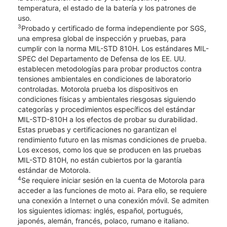
temperatura, el estado de la batería y los patrones de
uso.
3
Probado y certificado de forma independiente por SGS,
una empresa global de inspección y pruebas, para
cumplir con la norma MIL-STD 810H. Los estándares MIL-
SPEC del Departamento de Defensa de los EE. UU.
establecen metodologías para probar productos contra
tensiones ambientales en condiciones de laboratorio
controladas. Motorola prueba los dispositivos en
condiciones físicas y ambientales riesgosas siguiendo
categorías y procedimientos específicos del estándar
MIL-STD-810H a los efectos de probar su durabilidad.
Estas pruebas y certificaciones no garantizan el
rendimiento futuro en las mismas condiciones de prueba.
Los excesos, como los que se producen en las pruebas
MIL-STD 810H, no están cubiertos por la garantía
estándar de Motorola.
4
Se requiere iniciar sesión en la cuenta de Motorola para
acceder a las funciones de moto ai. Para ello, se requiere
una conexión a Internet o una conexión móvil. Se admiten
los siguientes idiomas: inglés, español, portugués,
japonés, alemán, francés, polaco, rumano e italiano.