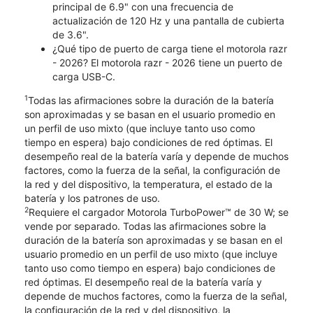
principal de 6.9" con una frecuencia de
actualización de 120 Hz y una pantalla de cubierta
de 3.6".
¿Qué tipo de puerto de carga tiene el motorola razr
- 2026? El motorola razr - 2026 tiene un puerto de
carga USB-C.
1
Todas las afirmaciones sobre la duración de la batería
son aproximadas y se basan en el usuario promedio en
un perfil de uso mixto (que incluye tanto uso como
tiempo en espera) bajo condiciones de red óptimas. El
desempeño real de la batería varía y depende de muchos
factores, como la fuerza de la señal, la configuración de
la red y del dispositivo, la temperatura, el estado de la
batería y los patrones de uso.
2
Requiere el cargador Motorola TurboPower™ de 30 W; se
vende por separado. Todas las afirmaciones sobre la
duración de la batería son aproximadas y se basan en el
usuario promedio en un perfil de uso mixto (que incluye
tanto uso como tiempo en espera) bajo condiciones de
red óptimas. El desempeño real de la batería varía y
depende de muchos factores, como la fuerza de la señal,
la configuración de la red y del dispositivo, la