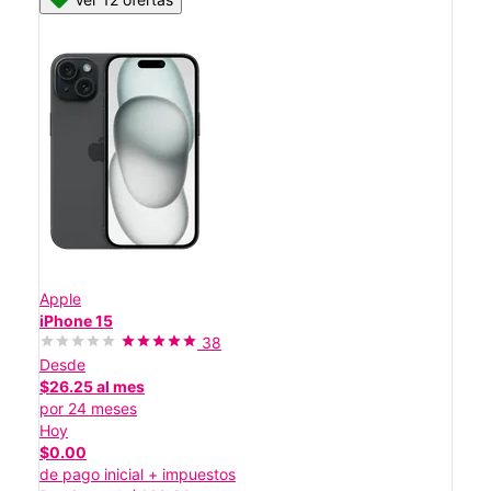
Apple
iPhone 15
38
Desde
$26.25 al mes
por 24 meses
Hoy
$0.00
de pago inicial + impuestos