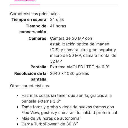
Características principales
Tiempo en espera
24 días
Tiempo de
41 horas
conversación
Cámaras
Cámara de 50 MP con
estabilización óptica de imagen
(OIS) y cámara ultra gran angular y
macro de 50 MP, cámara frontal de
32 MP
Pantalla
Extreme AMOLED LTPO de 6.9"
Resolución de la
2640 x 1080 píxeles
pantalla
Otras características
Haz más cosas sin tener que abrirlo, gracias a la
pantalla externa 3.6"
Toma fotos y graba videos de nuevas formas con
Flex View, gestos y cámaras de calidad profesional
Más de 36 horas de autonomía¹
Carga TurboPower™ de 30 W²