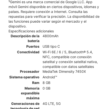
5
Gemini es una marca comercial de Google LLC. App
móvil Gemini disponible en ciertos dispositivos, idiomas y
países. Requiere conexión a Internet. Consulta las
repuestas para verificar la precisión. La disponibilidad de
las funciones puede variar según el mercado y el
dispositivo.
Especificaciones adicionales
Descripción de la
4800mAh
batería
Puertos
USB tipo C
Conectividad
Wi-Fi 6E / 6 / 5, Bluetooth® 5.4,
NFC, compatible con conexión
satelital y conexión satelital nativa,
compatible con datos satelitales
Procesador
MediaTek Dimensity 7450X
Sistema operativo
Android™
Ram
8 GB
Memoria
0 GB
expandible
máxima
Generaciones de
4G LTE, 5G
tecnología de red