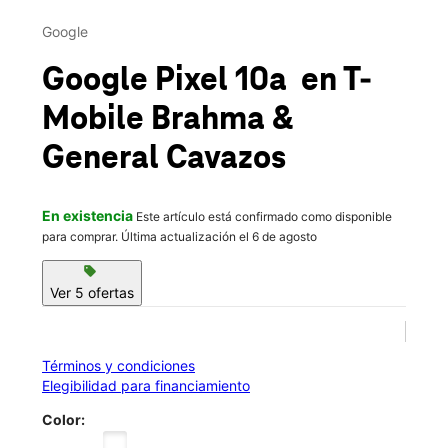
Mar.:
10:00 a.m. a 8:00 p.m.
This carousel contains a column of small thumbnails. Selecting 
Mié.:
10:00 a.m. a 8:00 p.m.
Google
location_on
2730 S Brahma Blvd Ste 120 Kingsville, TX 78363
Google Pixel 10a
en T-
Mobile
Brahma &
General Cavazos
En existencia
Este artículo está confirmado como disponible
para comprar. Última actualización el 6 de agosto
sell
Ver 5 ofertas
Términos y condiciones
Elegibilidad para financiamiento
Color: