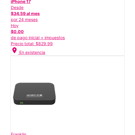
iPhone 17
Desde
$34.59 al mes
por 24 meses
Hoy
$0.00
de pago inicial + impuestos
Precio total: $829.99
location_on
En existencia
Franklin