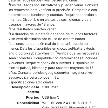
determinados dispositivos, países e idiomas.
4
Los resultados son ilustrativos y pueden variar. Consulta
las repuestas para verificar la precisión. Compatible con
determinadas funciones y cuentas. Requiere conexión a
Internet. Disponible en ciertos países, idiomas y para
usuarios mayores de 18 años.
5
Los resultados pueden variar.
6
La duración de la batería depende de muchos factores
y se verá disminuida por el uso de determinadas
funciones. La duración real de la batería puede ser
menor. Detalles disponibles en g.co/pixel/battery-tests
7
and g.co/pixel/batteryhealth.
Verifica que las respuestas
sean correctas. Compatible con determinadas funciones
y cuentas. Requiere conexión a Internet. Disponible en
ciertos países, idiomas y para usuarios mayores de 18
años. Consulta policies.google.com/terms/generative-
ai/use-policy para conocer más.
Especificaciones adicionales
Descripción de la
5100 mAh
batería
Puertos
USB tipo C
Conectividad
Wi-Fi 6E con 2.4 GHz, 5 GHz, 6
GHz, 2x2 MIMO, Bluetooth 6, NFC,