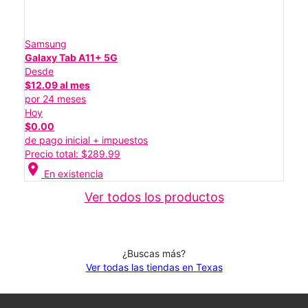
Samsung
Galaxy Tab A11+ 5G
Desde
$12.09 al mes
por 24 meses
Hoy
$0.00
de pago inicial + impuestos
Precio total: $289.99
location_on
En existencia
Ver todos los productos
¿Buscas más?
Ver todas las tiendas en Texas