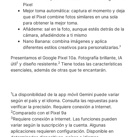
Pixel
​​​​​​​Mejor toma automática: captura el momento y deja
que el Pixel combine fotos similares en una sola
para obtener la mejor toma.
Añádeme: sal en la foto, aunque estés detrás de la
cámara, añadiéndote a ti mismo
Nano Banana: combina imágenes y aplica
diferentes estilos creativos para personalizarlas.⁷
Presentamos el Google Pixel 10a. Fotografía brillante, IA
1
2
útil
y diseño resistente.
Tiene todas las características
esenciales, además de otras que te encantarán.
1
La disponibilidad de la app móvil Gemini puede variar
según el país y el idioma. Consulta las repuestas para
verificar la precisión. Requiere conexión a Internet.
2
Comparado con el Pixel 9a
3
Requiere conexión a Internet. Las funciones pueden
variar según la suscripción y la cuenta. Algunas
aplicaciones requieren configuración. Disponible en