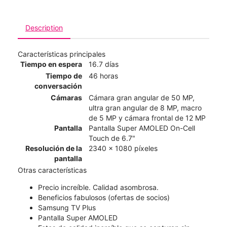
Description
Características principales
Tiempo en espera
16.7 días
Tiempo de
46 horas
conversación
Cámaras
Cámara gran angular de 50 MP,
ultra gran angular de 8 MP, macro
de 5 MP y cámara frontal de 12 MP
Pantalla
Pantalla Super AMOLED On-Cell
Touch de 6.7"
Resolución de la
2340 x 1080 píxeles
pantalla
Otras características
Precio increíble. Calidad asombrosa.
Beneficios fabulosos (ofertas de socios)
Samsung TV Plus
Pantalla Super AMOLED