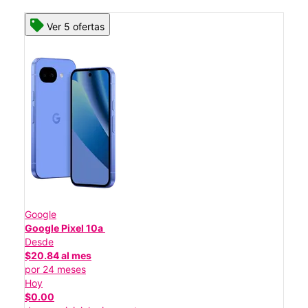
Ver 5 ofertas
Google
Google Pixel 10a
Desde
$20.84 al mes
por 24 meses
Hoy
$0.00