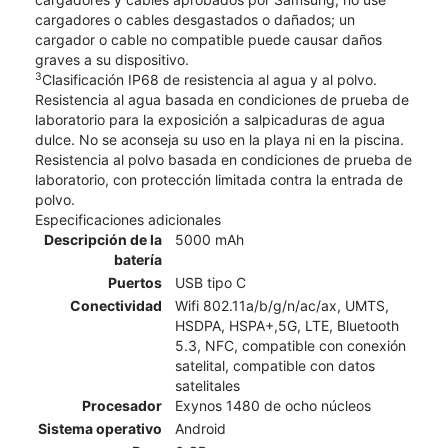
cargadores o cables desgastados o dañados; un
cargador o cable no compatible puede causar daños
graves a su dispositivo.
3
Clasificación IP68 de resistencia al agua y al polvo.
Resistencia al agua basada en condiciones de prueba de
laboratorio para la exposición a salpicaduras de agua
dulce. No se aconseja su uso en la playa ni en la piscina.
Resistencia al polvo basada en condiciones de prueba de
laboratorio, con protección limitada contra la entrada de
polvo.
Especificaciones adicionales
Descripción de la
5000 mAh
batería
Puertos
USB tipo C
Conectividad
Wifi 802.11a/b/g/n/ac/ax, UMTS,
HSDPA, HSPA+,5G, LTE, Bluetooth
5.3, NFC, compatible con conexión
satelital, compatible con datos
satelitales
Procesador
Exynos 1480 de ocho núcleos
Sistema operativo
Android