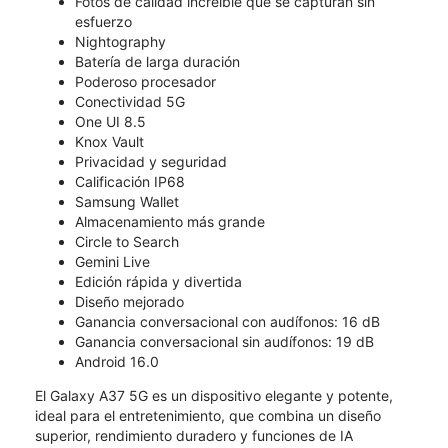
Fotos de calidad increíble que se capturan sin
esfuerzo
Nightography
Batería de larga duración
Poderoso procesador
Conectividad 5G
One UI 8.5
Knox Vault
Privacidad y seguridad
Calificación IP68
Samsung Wallet
Almacenamiento más grande
Circle to Search
Gemini Live
Edición rápida y divertida
Diseño mejorado
Ganancia conversacional con audífonos: 16 dB
Ganancia conversacional sin audífonos: 19 dB
Android 16.0
El Galaxy A37 5G es un dispositivo elegante y potente,
ideal para el entretenimiento, que combina un diseño
superior, rendimiento duradero y funciones de IA