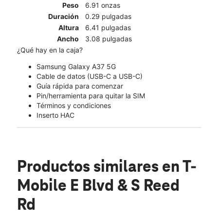
Peso
6.91 onzas
Duración
0.29 pulgadas
Altura
6.41 pulgadas
Ancho
3.08 pulgadas
¿Qué hay en la caja?
Samsung Galaxy A37 5G
Cable de datos (USB-C a USB-C)
Guía rápida para comenzar
Pin/herramienta para quitar la SIM
Términos y condiciones
Inserto HAC
Productos similares
en T-
Mobile E Blvd & S Reed
Rd