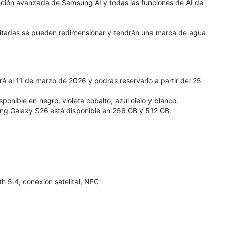
nción avanzada de Samsung AI y todas las funciones de AI de
ditadas se pueden redimensionar y tendrán una marca de agua
 el 11 de marzo de 2026 y podrás reservarlo a partir del 25
nible en negro, violeta cobalto, azul cielo y blanco.
g Galaxy S26 está disponible en 256 GB y 512 GB.
 5.4, conexión satelital, NFC