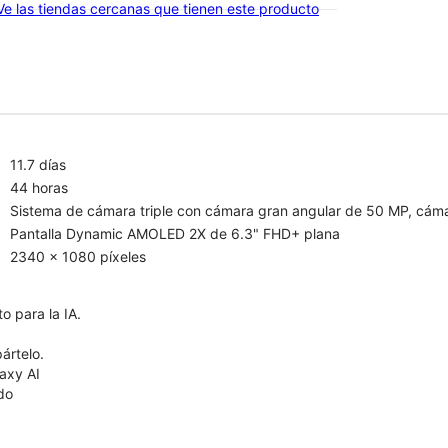
Ve las tiendas cercanas que tienen este producto
11.7 días
44 horas
Sistema de cámara triple con cámara gran angular de 50 MP, cáma
Pantalla Dynamic AMOLED 2X de 6.3" FHD+ plana
2340 x 1080 píxeles
o para la IA.
ártelo.
axy AI
ído