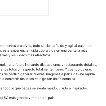
mentos creativos, todo se siente fluido y ágil al pasar de
, esta experiencia fluida cobra vida en una pantalla más
ivas y los videos más atractivos.
mpiar una foto eliminando distracciones y restaurando detalles,
le a tus fotos un aspecto totalmente nuevo. Y cuando quieras ir
tos de perfil o generar nuevas imágenes a partir de una rápida
n a convertir tus ideas en algo tan único como tú.
todo lo que hagas se sienta rápido, vívido e inspirador.
red 5G más grande y rápida del país.