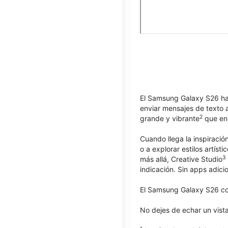
El Samsung Galaxy S26 hac
enviar mensajes de texto a
2
grande y vibrante
que enr
Cuando llega la inspiración
o a explorar estilos artís
3
más allá, Creative Studio
indicación. Sin apps adici
El Samsung Galaxy S26 com
No dejes de echar un vist