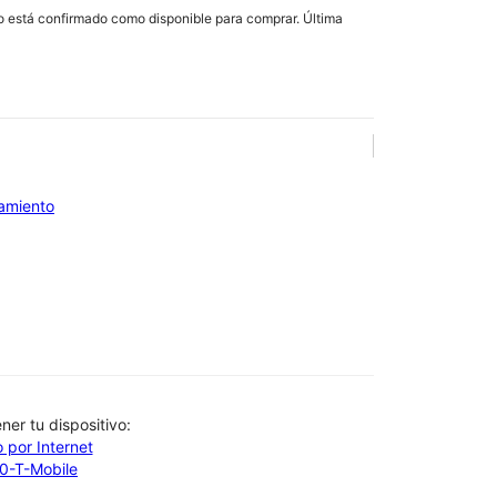
lo está confirmado como disponible para comprar. Última
iamiento
btener tu dispositivo:
 por Internet
00-T-Mobile