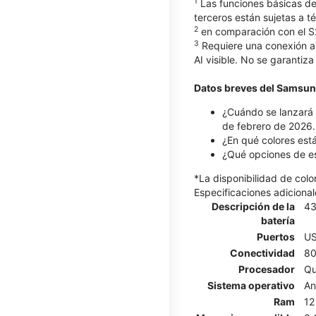
1
Las funciones básicas de
terceros están sujetas a t
2
en comparación con el S
3
Requiere una conexión a 
AI visible. No se garantiza
Datos breves del Samsun
¿Cuándo se lanzará 
de febrero de 2026.
¿En qué colores est
¿Qué opciones de e
*La disponibilidad de col
Especificaciones adicional
Descripción de la
4
batería
Puertos
US
Conectividad
80
Procesador
Qu
Sistema operativo
An
Ram
12