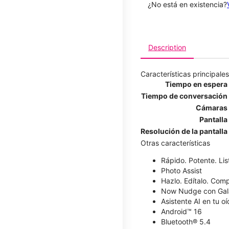
¿No está en existencia?
Description
Características principales
Tiempo en espera
Tiempo de conversación
Cámaras
Pantalla
Resolución de la pantalla
Otras características
Rápido. Potente. List
Photo Assist
Hazlo. Edítalo. Comp
Now Nudge con Gal
Asistente AI en tu o
Android™ 16
Bluetooth® 5.4