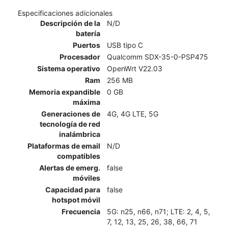
Especificaciones adicionales
Descripción de la
N/D
batería
Puertos
USB tipo C
Procesador
Qualcomm SDX-35-0-PSP475
Sistema operativo
OpenWrt V22.03
Ram
256 MB
Memoria expandible
0 GB
máxima
Generaciones de
4G, 4G LTE, 5G
tecnología de red
inalámbrica
Plataformas de email
N/D
compatibles
Alertas de emerg.
false
móviles
Capacidad para
false
hotspot móvil
Frecuencia
5G: n25, n66, n71; LTE: 2, 4, 5,
7, 12, 13, 25, 26, 38, 66, 71