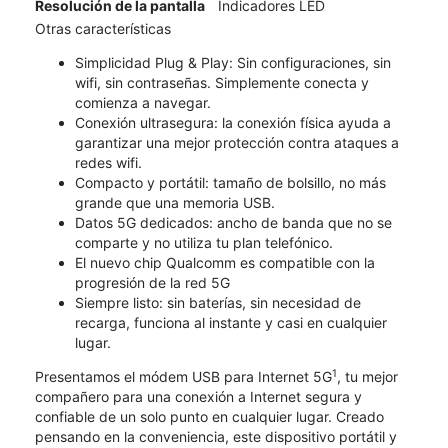
Resolución de la pantalla
Indicadores LED
Otras características
Simplicidad Plug & Play: Sin configuraciones, sin
wifi, sin contraseñas. Simplemente conecta y
comienza a navegar.
Conexión ultrasegura: la conexión física ayuda a
garantizar una mejor protección contra ataques a
redes wifi.
Compacto y portátil: tamaño de bolsillo, no más
grande que una memoria USB.
Datos 5G dedicados: ancho de banda que no se
comparte y no utiliza tu plan telefónico.
El nuevo chip Qualcomm es compatible con la
progresión de la red 5G
Siempre listo: sin baterías, sin necesidad de
recarga, funciona al instante y casi en cualquier
lugar.
1
Presentamos el módem USB para Internet 5G
, tu mejor
compañero para una conexión a Internet segura y
confiable de un solo punto en cualquier lugar. Creado
pensando en la conveniencia, este dispositivo portátil y