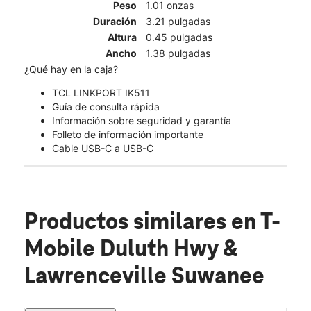
Peso
1.01 onzas
Duración
3.21 pulgadas
Altura
0.45 pulgadas
Ancho
1.38 pulgadas
¿Qué hay en la caja?
TCL LINKPORT IK511
Guía de consulta rápida
Información sobre seguridad y garantía
Folleto de información importante
Cable USB-C a USB-C
Productos similares
en T-
Mobile Duluth Hwy &
Lawrenceville Suwanee