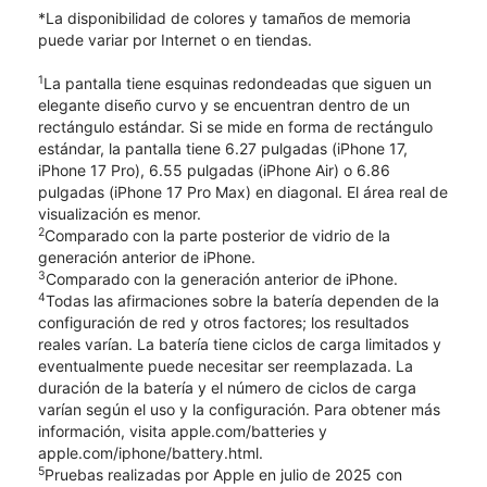
*La disponibilidad de colores y tamaños de memoria
puede variar por Internet o en tiendas.
1
La pantalla tiene esquinas redondeadas que siguen un
elegante diseño curvo y se encuentran dentro de un
rectángulo estándar. Si se mide en forma de rectángulo
estándar, la pantalla tiene 6.27 pulgadas (iPhone 17,
iPhone 17 Pro), 6.55 pulgadas (iPhone Air) o 6.86
pulgadas (iPhone 17 Pro Max) en diagonal. El área real de
visualización es menor.
2
Comparado con la parte posterior de vidrio de la
generación anterior de iPhone.
3
Comparado con la generación anterior de iPhone.
4
Todas las afirmaciones sobre la batería dependen de la
configuración de red y otros factores; los resultados
reales varían. La batería tiene ciclos de carga limitados y
eventualmente puede necesitar ser reemplazada. La
duración de la batería y el número de ciclos de carga
varían según el uso y la configuración. Para obtener más
información, visita apple.com/batteries y
apple.com/iphone/battery.html.
5
Pruebas realizadas por Apple en julio de 2025 con