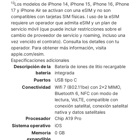
12
Los modelos de iPhone 14, iPhone 15, iPhone 16, iPhone
17 y iPhone Air se activan con una eSIM y no son
compatibles con tarjetas SIM físicas. l uso de la eSIM
requiere un operador que admita eSIM y un plan de
servicio móvil (que puede incluir restricciones sobre el
cambio de proveedor de servicio y roaming, incluso una
vez vencido el contrato). Consulta los detalles con tu
operador. Para obtener más información, visita
apple.com/esim.
Especificaciones adicionales
Descripción de la
Batería de iones de litio recargable
batería
integrada
Puertos
USB tipo C
Conectividad
Wifi 7 (802.11be) con 2x2 MIMO,
Bluetooth 6, NFC con modo de
lectura, VoLTE, compatible con
conexión satelital, conexión satelital
nativa y datos satelitales
Procesador
Chip A19 Pro
Sistema operativo
iOS
Memoria
0 GB
expandible