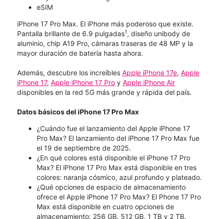
eSIM
iPhone 17 Pro Max. El iPhone más poderoso que existe.
1
Pantalla brillante de 6.9 pulgadas
, diseño unibody de
aluminio, chip A19 Pro, cámaras traseras de 48 MP y la
mayor duración de batería hasta ahora.
Además, descubre los increíbles
Apple iPhone 17e
,
Apple
iPhone 17
,
Apple iPhone 17 Pro
y
Apple iPhone Air
disponibles en la red 5G más grande y rápida del país.
Datos básicos del iPhone 17 Pro Max
¿Cuándo fue el lanzamiento del Apple iPhone 17
Pro Max? El lanzamiento del iPhone 17 Pro Max fue
el 19 de septiembre de 2025.
¿En qué colores está disponible el iPhone 17 Pro
Max? El iPhone 17 Pro Max está disponible en tres
colores: naranja cósmico, azul profundo y plateado.
¿Qué opciones de espacio de almacenamiento
ofrece el Apple iPhone 17 Pro Max? El Phone 17 Pro
Max está disponible en cuatro opciones de
almacenamiento: 256 GB, 512 GB, 1 TB y 2 TB.