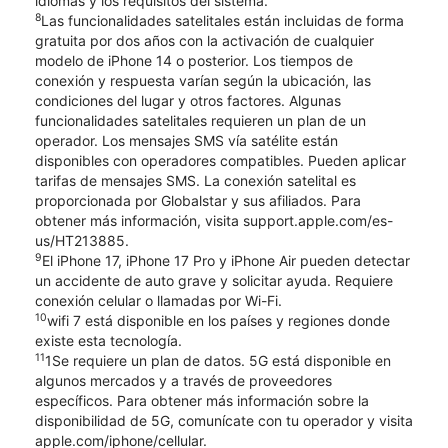
idiomas y los requisitos del sistema.
8
Las funcionalidades satelitales están incluidas de forma
gratuita por dos años con la activación de cualquier
modelo de iPhone 14 o posterior. Los tiempos de
conexión y respuesta varían según la ubicación, las
condiciones del lugar y otros factores. Algunas
funcionalidades satelitales requieren un plan de un
operador. Los mensajes SMS vía satélite están
disponibles con operadores compatibles. Pueden aplicar
tarifas de mensajes SMS. La conexión satelital es
proporcionada por Globalstar y sus afiliados. Para
obtener más información, visita support.apple.com/es-
us/HT213885.
9
El iPhone 17, iPhone 17 Pro y iPhone Air pueden detectar
un accidente de auto grave y solicitar ayuda. Requiere
conexión celular o llamadas por Wi-Fi.
10
wifi 7 está disponible en los países y regiones donde
existe esta tecnología.
11
1Se requiere un plan de datos. 5G está disponible en
algunos mercados y a través de proveedores
específicos. Para obtener más información sobre la
disponibilidad de 5G, comunícate con tu operador y visita
apple.com/iphone/cellular.