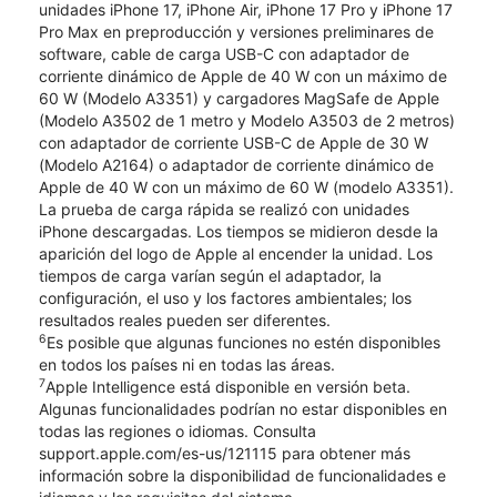
unidades iPhone 17, iPhone Air, iPhone 17 Pro y iPhone 17
Pro Max en preproducción y versiones preliminares de
software, cable de carga USB-C con adaptador de
corriente dinámico de Apple de 40 W con un máximo de
60 W (Modelo A3351) y cargadores MagSafe de Apple
(Modelo A3502 de 1 metro y Modelo A3503 de 2 metros)
con adaptador de corriente USB-C de Apple de 30 W
(Modelo A2164) o adaptador de corriente dinámico de
Apple de 40 W con un máximo de 60 W (modelo A3351).
La prueba de carga rápida se realizó con unidades
iPhone descargadas. Los tiempos se midieron desde la
aparición del logo de Apple al encender la unidad. Los
tiempos de carga varían según el adaptador, la
configuración, el uso y los factores ambientales; los
resultados reales pueden ser diferentes.
6
Es posible que algunas funciones no estén disponibles
en todos los países ni en todas las áreas.
7
Apple Intelligence está disponible en versión beta.
Algunas funcionalidades podrían no estar disponibles en
todas las regiones o idiomas. Consulta
support.apple.com/es-us/121115 para obtener más
información sobre la disponibilidad de funcionalidades e