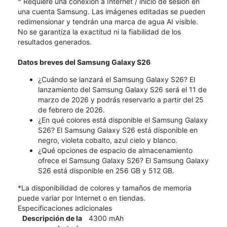
Requiere una conexión a Internet / inicio de sesión en
una cuenta Samsung. Las imágenes editadas se pueden
redimensionar y tendrán una marca de agua AI visible.
No se garantiza la exactitud ni la fiabilidad de los
resultados generados.
Datos breves del Samsung Galaxy S26
¿Cuándo se lanzará el Samsung Galaxy S26? El
lanzamiento del Samsung Galaxy S26 será el 11 de
marzo de 2026 y podrás reservarlo a partir del 25
de febrero de 2026.
¿En qué colores está disponible el Samsung Galaxy
S26? El Samsung Galaxy S26 está disponible en
negro, violeta cobalto, azul cielo y blanco.
¿Qué opciones de espacio de almacenamiento
ofrece el Samsung Galaxy S26? El Samsung Galaxy
S26 está disponible en 256 GB y 512 GB.
*La disponibilidad de colores y tamaños de memoria
puede variar por Internet o en tiendas.
Especificaciones adicionales
Descripción de la
4300 mAh