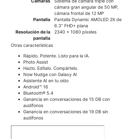
Cámaras
Sistema de cámara triple con
cámara gran angular de 50 MP,
cámara frontal de 12 MP
Pantalla
Pantalla Dynamic AMOLED 2X de
6.3" FHD+ plana
Resolución de la
2340 x 1080 píxeles
pantalla
Otras características
Rápido. Potente. Listo para la IA.
Photo Assist
Hazlo. Edítalo. Compártelo.
Now Nudge con Galaxy AI
Asistente AI en tu oído
Android™ 16
Bluetooth® 5.4
Ganancia en conversaciones de 15 DB con
audífonos
Ganancia en conversaciones de 19 DB sin
audífonos