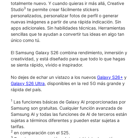
totalmente nuevo. Y cuando quieras ir más allá, Creative
3
Studio
te permite crear fácilmente stickers
personalizados, personalizar fotos de perfil o generar
nuevas imágenes a partir de una rápida indicación. Sin
apps adicionales. Sin habilidades técnicas. Herramientas
sencillas que te ayudan a convertir tus ideas en algo tan
único como tú.
El Samsung Galaxy S26 combina rendimiento, inmersión y
creatividad, y está diseñado para que todo lo que hagas
se sienta rápido, vívido e inspirador.
No dejes de echar un vistazo a los nuevos
Galaxy S26+
y
Galaxy S26 Ultra
, disponibles en la red 5G más grande y
rápida del país.
1
Las funciones básicas de Galaxy AI proporcionadas por
Samsung son gratuitas. Cualquier función avanzada de
Samsung AI y todas las funciones de AI de terceros están
sujetas a términos diferentes y pueden estar sujetas a
tarifas.
2
en comparación con el S25.
3