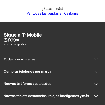
¿Buscas más?
Ver todas las tiendas en California