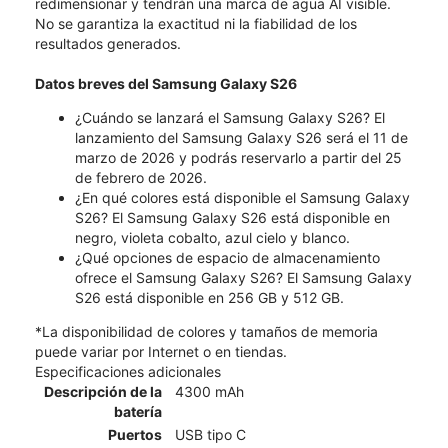
redimensionar y tendrán una marca de agua AI visible.
No se garantiza la exactitud ni la fiabilidad de los
resultados generados.
Datos breves del Samsung Galaxy S26
¿Cuándo se lanzará el Samsung Galaxy S26? El
lanzamiento del Samsung Galaxy S26 será el 11 de
marzo de 2026 y podrás reservarlo a partir del 25
de febrero de 2026.
¿En qué colores está disponible el Samsung Galaxy
S26? El Samsung Galaxy S26 está disponible en
negro, violeta cobalto, azul cielo y blanco.
¿Qué opciones de espacio de almacenamiento
ofrece el Samsung Galaxy S26? El Samsung Galaxy
S26 está disponible en 256 GB y 512 GB.
*La disponibilidad de colores y tamaños de memoria
puede variar por Internet o en tiendas.
Especificaciones adicionales
Descripción de la
4300 mAh
batería
Puertos
USB tipo C