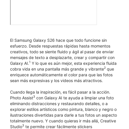
El Samsung Galaxy S26 hace que todo funcione sin
esfuerzo. Desde respuestas rápidas hasta momentos
creativos, todo se siente fluido y ágil al pasar de enviar
mensajes de texto a desplazarte, crear y compartir con
1
Galaxy AI.
Y lo que es aún mejor, esta experiencia fluida
2
cobra vida en una pantalla más grande y vibrante
que
enriquece automáticamente el color para que las fotos
sean más expresivas y los videos más atractivos.
Cuando llega la inspiración, es fácil pasar a la acción.
3
Photo Assist
con Galaxy AI te ayuda a limpiar una foto
eliminando distracciones y restaurando detalles, o a
explorar estilos artísticos como pintura, blanco y negro o
ilustraciones divertidas para darle a tus fotos un aspecto
totalmente nuevo. Y cuando quieras ir más allá, Creative
3
Studio
te permite crear fácilmente stickers