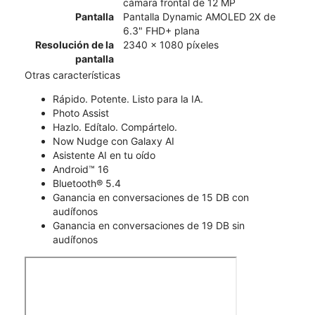
cámara frontal de 12 MP
Pantalla
Pantalla Dynamic AMOLED 2X de
6.3" FHD+ plana
Resolución de la
2340 x 1080 píxeles
pantalla
Otras características
Rápido. Potente. Listo para la IA.
Photo Assist
Hazlo. Edítalo. Compártelo.
Now Nudge con Galaxy AI
Asistente AI en tu oído
Android™ 16
Bluetooth® 5.4
Ganancia en conversaciones de 15 DB con
audífonos
Ganancia en conversaciones de 19 DB sin
audífonos