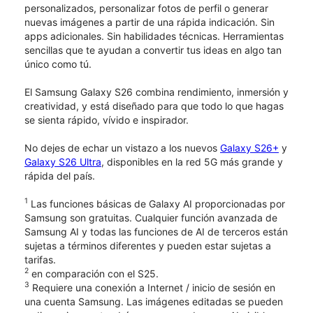
personalizados, personalizar fotos de perfil o generar
nuevas imágenes a partir de una rápida indicación. Sin
apps adicionales. Sin habilidades técnicas. Herramientas
sencillas que te ayudan a convertir tus ideas en algo tan
único como tú.
El Samsung Galaxy S26 combina rendimiento, inmersión y
creatividad, y está diseñado para que todo lo que hagas
se sienta rápido, vívido e inspirador.
No dejes de echar un vistazo a los nuevos
Galaxy S26+
y
Galaxy S26 Ultra
, disponibles en la red 5G más grande y
rápida del país.
1
Las funciones básicas de Galaxy AI proporcionadas por
Samsung son gratuitas. Cualquier función avanzada de
Samsung AI y todas las funciones de AI de terceros están
sujetas a términos diferentes y pueden estar sujetas a
tarifas.
2
en comparación con el S25.
3
Requiere una conexión a Internet / inicio de sesión en
una cuenta Samsung. Las imágenes editadas se pueden