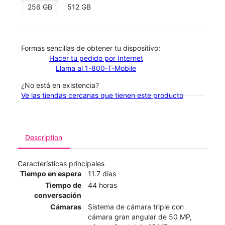
256 GB
512 GB
​​​​​​​Formas sencillas de obtener tu dispositivo:
Hacer tu pedido por Internet
Llama al 1-800-T-Mobile
¿No está en existencia?
Ve las tiendas cercanas que tienen este producto
Description
Características principales
Tiempo en espera
11.7 días
Tiempo de
44 horas
conversación
Cámaras
Sistema de cámara triple con
cámara gran angular de 50 MP,