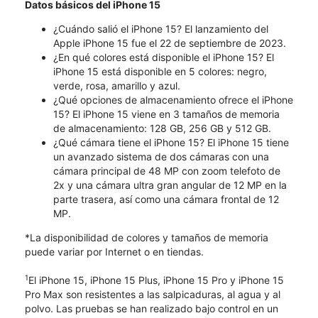
Datos básicos del iPhone 15
¿Cuándo salió el iPhone 15? El lanzamiento del
Apple iPhone 15 fue el 22 de septiembre de 2023.
¿En qué colores está disponible el iPhone 15? El
iPhone 15 está disponible en 5 colores: negro,
verde, rosa, amarillo y azul.
¿Qué opciones de almacenamiento ofrece el iPhone
15? El iPhone 15 viene en 3 tamaños de memoria
de almacenamiento: 128 GB, 256 GB y 512 GB.
¿Qué cámara tiene el iPhone 15? El iPhone 15 tiene
un avanzado sistema de dos cámaras con una
cámara principal de 48 MP con zoom telefoto de
2x y una cámara ultra gran angular de 12 MP en la
parte trasera, así como una cámara frontal de 12
MP.
*La disponibilidad de colores y tamaños de memoria
puede variar por Internet o en tiendas.
1
El iPhone 15, iPhone 15 Plus, iPhone 15 Pro y iPhone 15
Pro Max son resistentes a las salpicaduras, al agua y al
polvo. Las pruebas se han realizado bajo control en un