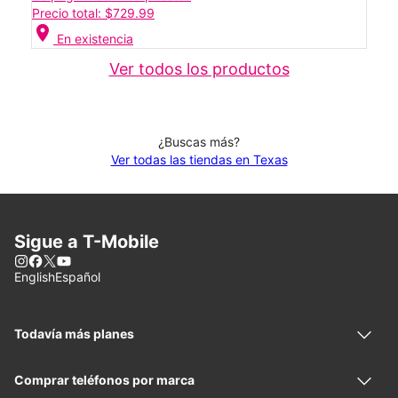
Precio total: $729.99
location_on
En existencia
Ver todos los productos
¿Buscas más?
Ver todas las tiendas en Texas