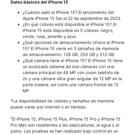
Datos básicos del iPhone 15
¿Cuándo salió el iPhone 15? El lanzamiento del
Apple iPhone 15 fue el 22 de septiembre de 2023.
¿En qué colores está disponible el iPhone 15? El
iPhone 15 está disponible en 5 colores: negro,
verde, rosa, amarillo y azul.
¿Qué opciones de almacenamiento ofrece el iPhone
15? El iPhone 15 viene en 3 tamaños de memoria
de almacenamiento: 128 GB, 256 GB y 512 GB.
¿Qué cámara tiene el iPhone 15? El iPhone 15 tiene
un avanzado sistema de dos cámaras con una
cámara principal de 48 MP con zoom telefoto de
2x y una cámara ultra gran angular de 12 MP en la
parte trasera, así como una cámara frontal de 12
MP.
*La disponibilidad de colores y tamaños de memoria
puede variar por Internet o en tiendas.
1
El iPhone 15, iPhone 15 Plus, iPhone 15 Pro y iPhone 15
Pro Max son resistentes a las salpicaduras, al agua y al
polvo. Las pruebas se han realizado bajo control en un