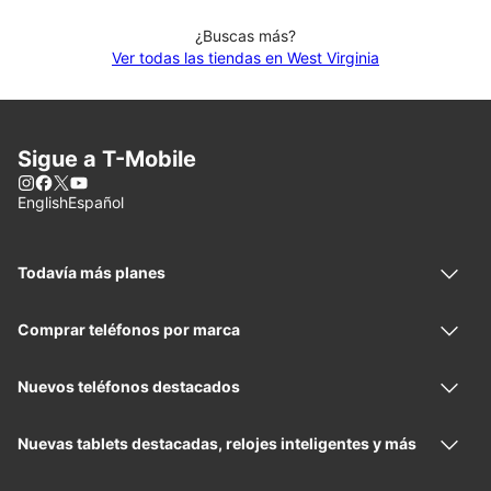
¿Buscas más?
Ver todas las tiendas en West Virginia