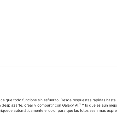
e que todo funcione sin esfuerzo. Desde respuestas rápidas hasta mo
1
 desplazarte, crear y compartir con Galaxy AI.
Y lo que es aún mejor
iquece automáticamente el color para que las fotos sean más expres