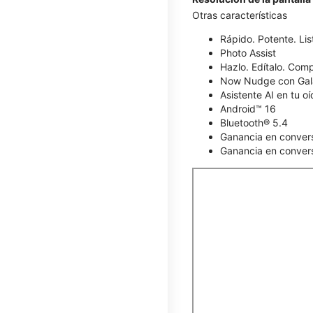
Otras características
Rápido. Potente. List
Photo Assist
Hazlo. Edítalo. Comp
Now Nudge con Gal
Asistente AI en tu o
Android™ 16
Bluetooth® 5.4
Ganancia en conver
Ganancia en convers