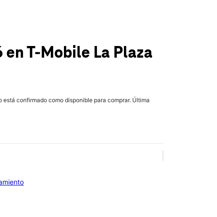
6
en T-Mobile
La Plaza
lo está confirmado como disponible para comprar. Última
iamiento