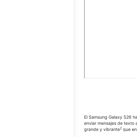
El Samsung Galaxy S26 hac
enviar mensajes de texto a
2
grande y vibrante
que enr