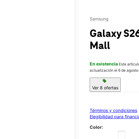
Samsung
Galaxy S2
Mall
En existencia
Este artícu
actualización el 6 de agosto
sell
Ver 8 ofertas
Términos y condiciones
Elegibilidad para financ
Color: