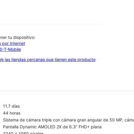
btener tu dispositivo:
 por Internet
00-T-Mobile
Ve las tiendas cercanas que tienen este producto
11.7 días
44 horas
Sistema de cámara triple con cámara gran angular de 50 MP, cáma
Pantalla Dynamic AMOLED 2X de 6.3" FHD+ plana
2340 x 1080 píxeles