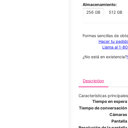
Almacenamiento:
256 GB
512 GB
​​​​​​​Formas sencillas de o
Hacer tu pedido
Llama al 1-8
¿No está en existencia?
Description
Características principales
Tiempo en espera
Tiempo de conversación
Cámaras
Pantalla
Resolución de la pantalla