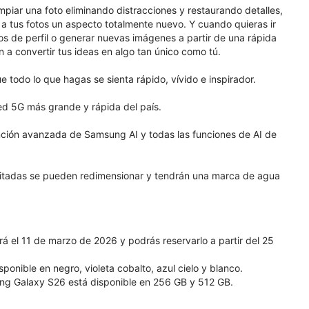
mpiar una foto eliminando distracciones y restaurando detalles,
le a tus fotos un aspecto totalmente nuevo. Y cuando quieras ir
tos de perfil o generar nuevas imágenes a partir de una rápida
n a convertir tus ideas en algo tan único como tú.
todo lo que hagas se sienta rápido, vívido e inspirador.
red 5G más grande y rápida del país.
nción avanzada de Samsung AI y todas las funciones de AI de
ditadas se pueden redimensionar y tendrán una marca de agua
 el 11 de marzo de 2026 y podrás reservarlo a partir del 25
nible en negro, violeta cobalto, azul cielo y blanco.
g Galaxy S26 está disponible en 256 GB y 512 GB.