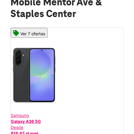
Mobile Mentor Ave &
Staples Center
Ver 7 ofertas
Samsung
Galaxy A36 5G
Desde
$16.67 al mes