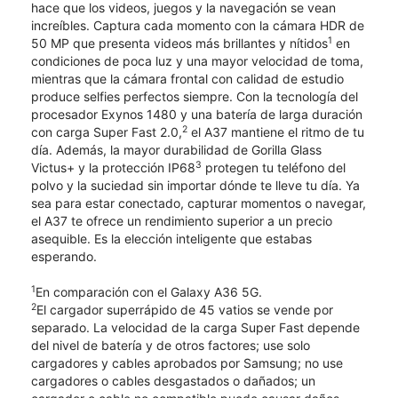
hace que los videos, juegos y la navegación se vean
increíbles. Captura cada momento con la cámara HDR de
1
50 MP que presenta videos más brillantes y nítidos
en
condiciones de poca luz y una mayor velocidad de toma,
mientras que la cámara frontal con calidad de estudio
produce selfies perfectos siempre. Con la tecnología del
procesador Exynos 1480 y una batería de larga duración
2
con carga Super Fast 2.0,
el A37 mantiene el ritmo de tu
día. Además, la mayor durabilidad de Gorilla Glass
3
Victus+ y la protección IP68
protegen tu teléfono del
polvo y la suciedad sin importar dónde te lleve tu día. Ya
sea para estar conectado, capturar momentos o navegar,
el A37 te ofrece un rendimiento superior a un precio
asequible. Es la elección inteligente que estabas
esperando.
1
En comparación con el Galaxy A36 5G.
2
El cargador superrápido de 45 vatios se vende por
separado. La velocidad de la carga Super Fast depende
del nivel de batería y de otros factores; use solo
cargadores y cables aprobados por Samsung; no use
cargadores o cables desgastados o dañados; un