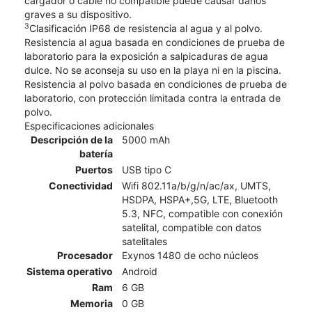
cargador o cable no compatible puede causar daños
graves a su dispositivo.
3
Clasificación IP68 de resistencia al agua y al polvo.
Resistencia al agua basada en condiciones de prueba de
laboratorio para la exposición a salpicaduras de agua
dulce. No se aconseja su uso en la playa ni en la piscina.
Resistencia al polvo basada en condiciones de prueba de
laboratorio, con protección limitada contra la entrada de
polvo.
Especificaciones adicionales
Descripción de la
5000 mAh
batería
Puertos
USB tipo C
Conectividad
Wifi 802.11a/b/g/n/ac/ax, UMTS,
HSDPA, HSPA+,5G, LTE, Bluetooth
5.3, NFC, compatible con conexión
satelital, compatible con datos
satelitales
Procesador
Exynos 1480 de ocho núcleos
Sistema operativo
Android
Ram
6 GB
Memoria
0 GB