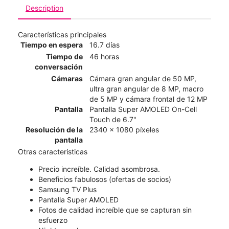
Description
Características principales
Tiempo en espera
16.7 días
Tiempo de
46 horas
conversación
Cámaras
Cámara gran angular de 50 MP,
ultra gran angular de 8 MP, macro
de 5 MP y cámara frontal de 12 MP
Pantalla
Pantalla Super AMOLED On-Cell
Touch de 6.7"
Resolución de la
2340 x 1080 píxeles
pantalla
Otras características
Precio increíble. Calidad asombrosa.
Beneficios fabulosos (ofertas de socios)
Samsung TV Plus
Pantalla Super AMOLED
Fotos de calidad increíble que se capturan sin
esfuerzo