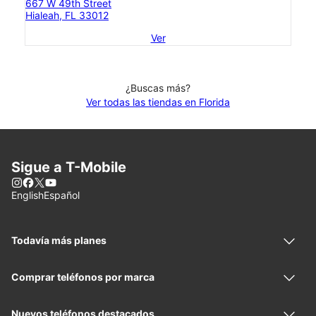
667 W 49th Street
Hialeah, FL 33012
Ver
¿Buscas más?
Ver todas las tiendas en Florida