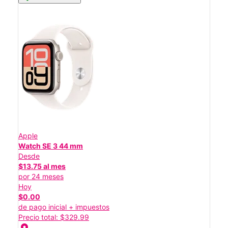
Apple
Watch SE 3 44 mm
Desde
$13.75 al mes
por 24 meses
Hoy
$0.00
de pago inicial + impuestos
Precio total: $329.99