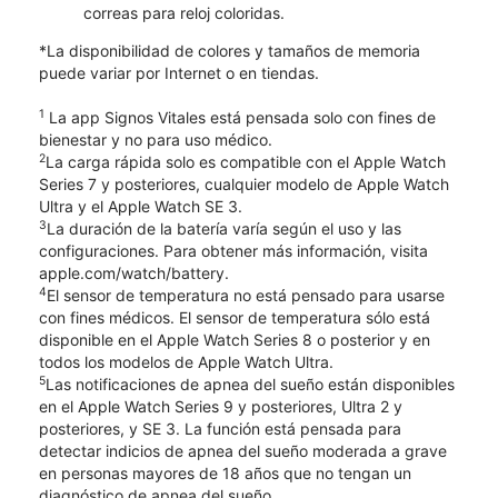
correas para reloj coloridas.
*La disponibilidad de colores y tamaños de memoria
puede variar por Internet o en tiendas.
1
La app Signos Vitales está pensada solo con fines de
bienestar y no para uso médico.
2
La carga rápida solo es compatible con el Apple Watch
Series 7 y posteriores, cualquier modelo de Apple Watch
Ultra y el Apple Watch SE 3.
3
La duración de la batería varía según el uso y las
configuraciones. Para obtener más información, visita
apple.com/watch/battery.
4
El sensor de temperatura no está pensado para usarse
con fines médicos. El sensor de temperatura sólo está
disponible en el Apple Watch Series 8 o posterior y en
todos los modelos de Apple Watch Ultra.
5
Las notificaciones de apnea del sueño están disponibles
en el Apple Watch Series 9 y posteriores, Ultra 2 y
posteriores, y SE 3. La función está pensada para
detectar indicios de apnea del sueño moderada a grave
en personas mayores de 18 años que no tengan un
diagnóstico de apnea del sueño.