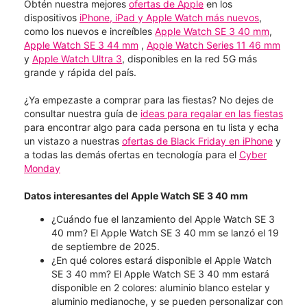
Obtén nuestra mejores
ofertas de Apple
en los
dispositivos
iPhone, iPad y Apple Watch más nuevos
,
como los nuevos e increíbles
Apple Watch SE 3 40 mm
,
Apple Watch SE 3 44 mm
,
Apple Watch Series 11 46 mm
y
Apple Watch Ultra 3
, disponibles en la red 5G más
grande y rápida del país.
¿Ya empezaste a comprar para las fiestas? No dejes de
consultar nuestra guía de
ideas para regalar en las fiestas
para encontrar algo para cada persona en tu lista y echa
un vistazo a nuestras
ofertas de Black Friday en iPhone
y
a todas las demás ofertas en tecnología para el
Cyber
Monday
Datos interesantes del Apple Watch SE 3 40 mm
¿Cuándo fue el lanzamiento del Apple Watch SE 3
40 mm? El Apple Watch SE 3 40 mm se lanzó el 19
de septiembre de 2025.
¿En qué colores estará disponible el Apple Watch
SE 3 40 mm? El Apple Watch SE 3 40 mm estará
disponible en 2 colores: aluminio blanco estelar y
aluminio medianoche, y se pueden personalizar con