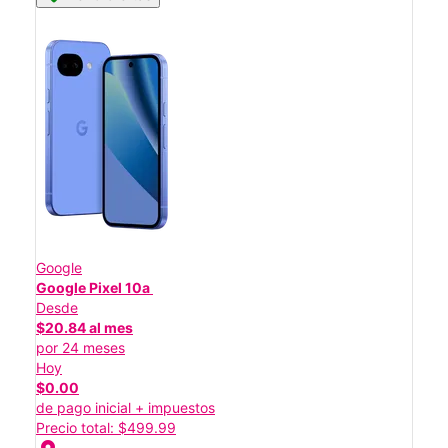
Google
Google Pixel 10a
Desde
$20.84 al mes
por 24 meses
Hoy
$0.00
de pago inicial + impuestos
Precio total: $499.99