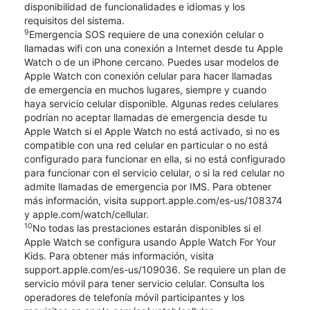
disponibilidad de funcionalidades e idiomas y los
requisitos del sistema.
9
Emergencia SOS requiere de una conexión celular o
llamadas wifi con una conexión a Internet desde tu Apple
Watch o de un iPhone cercano. Puedes usar modelos de
Apple Watch con conexión celular para hacer llamadas
de emergencia en muchos lugares, siempre y cuando
haya servicio celular disponible. Algunas redes celulares
podrían no aceptar llamadas de emergencia desde tu
Apple Watch si el Apple Watch no está activado, si no es
compatible con una red celular en particular o no está
configurado para funcionar en ella, si no está configurado
para funcionar con el servicio celular, o si la red celular no
admite llamadas de emergencia por IMS. Para obtener
más información, visita support.apple.com/es-us/108374
y apple.com/watch/cellular.
10
No todas las prestaciones estarán disponibles si el
Apple Watch se configura usando Apple Watch For Your
Kids. Para obtener más información, visita
support.apple.com/es-us/109036. Se requiere un plan de
servicio móvil para tener servicio celular. Consulta los
operadores de telefonía móvil participantes y los