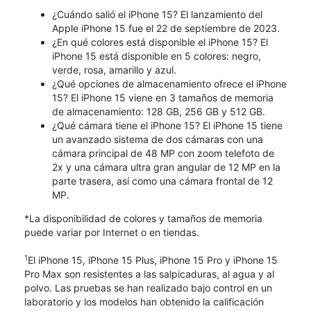
¿Cuándo salió el iPhone 15? El lanzamiento del
Apple iPhone 15 fue el 22 de septiembre de 2023.
¿En qué colores está disponible el iPhone 15? El
iPhone 15 está disponible en 5 colores: negro,
verde, rosa, amarillo y azul.
¿Qué opciones de almacenamiento ofrece el iPhone
15? El iPhone 15 viene en 3 tamaños de memoria
de almacenamiento: 128 GB, 256 GB y 512 GB.
¿Qué cámara tiene el iPhone 15? El iPhone 15 tiene
un avanzado sistema de dos cámaras con una
cámara principal de 48 MP con zoom telefoto de
2x y una cámara ultra gran angular de 12 MP en la
parte trasera, así como una cámara frontal de 12
MP.
*La disponibilidad de colores y tamaños de memoria
puede variar por Internet o en tiendas.
1
El iPhone 15, iPhone 15 Plus, iPhone 15 Pro y iPhone 15
Pro Max son resistentes a las salpicaduras, al agua y al
polvo. Las pruebas se han realizado bajo control en un
laboratorio y los modelos han obtenido la calificación