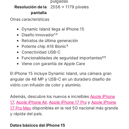
pulgadas
Resolución de la
2556 x 1179 píxeles
pantalla
Otras características
Dynamic Island llega al iPhone 15
Diseño innovador¹˒²
Retratos de última generación
Potente chip A16 Bionic³
Conectividad USB-C
Funcionalidades de seguridad importantes⁴˒⁵
Viene con garantía de Apple Care
El iPhone 15 incluye Dynamic Island, una cámara gran
angular de 48 MP y USB-C en un duradero diseño de
vidrio con infusión de color y aluminio.
Además, descubre los nuevos e increíbles
Apple iPhone
17
,
Apple iPhone Air
,
Apple iPhone 17 Pro
y
Apple iPhone
17 Pro Max
disponibles en la red 5G nacional más grande
y rápida del país.
Datos básicos del iPhone 15