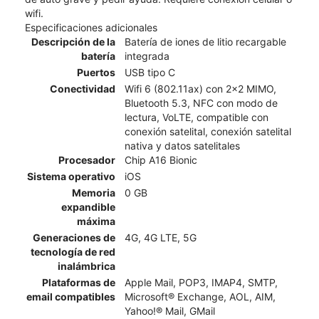
wifi.
Especificaciones adicionales
Descripción de la
Batería de iones de litio recargable
batería
integrada
Puertos
USB tipo C
Conectividad
Wifi 6 (802.11ax) con 2x2 MIMO,
Bluetooth 5.3, NFC con modo de
lectura, VoLTE, compatible con
conexión satelital, conexión satelital
nativa y datos satelitales
Procesador
Chip A16 Bionic
Sistema operativo
iOS
Memoria
0 GB
expandible
máxima
Generaciones de
4G, 4G LTE, 5G
tecnología de red
inalámbrica
Plataformas de
Apple Mail, POP3, IMAP4, SMTP,
email compatibles
Microsoft® Exchange, AOL, AIM,
Yahoo!® Mail, GMail