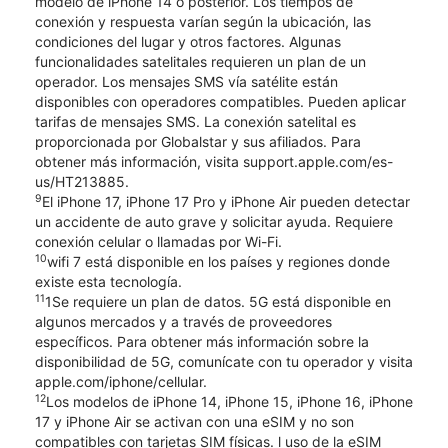
modelo de iPhone 14 o posterior. Los tiempos de
conexión y respuesta varían según la ubicación, las
condiciones del lugar y otros factores. Algunas
funcionalidades satelitales requieren un plan de un
operador. Los mensajes SMS vía satélite están
disponibles con operadores compatibles. Pueden aplicar
tarifas de mensajes SMS. La conexión satelital es
proporcionada por Globalstar y sus afiliados. Para
obtener más información, visita support.apple.com/es-
us/HT213885.
9
El iPhone 17, iPhone 17 Pro y iPhone Air pueden detectar
un accidente de auto grave y solicitar ayuda. Requiere
conexión celular o llamadas por Wi-Fi.
10
wifi 7 está disponible en los países y regiones donde
existe esta tecnología.
11
1Se requiere un plan de datos. 5G está disponible en
algunos mercados y a través de proveedores
específicos. Para obtener más información sobre la
disponibilidad de 5G, comunícate con tu operador y visita
apple.com/iphone/cellular.
12
Los modelos de iPhone 14, iPhone 15, iPhone 16, iPhone
17 y iPhone Air se activan con una eSIM y no son
compatibles con tarjetas SIM físicas. l uso de la eSIM