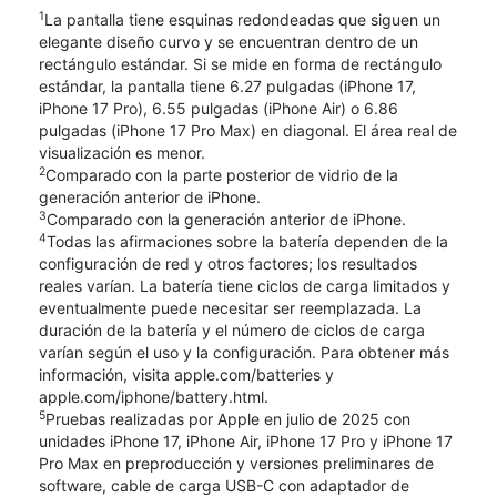
1
La pantalla tiene esquinas redondeadas que siguen un
elegante diseño curvo y se encuentran dentro de un
rectángulo estándar. Si se mide en forma de rectángulo
estándar, la pantalla tiene 6.27 pulgadas (iPhone 17,
iPhone 17 Pro), 6.55 pulgadas (iPhone Air) o 6.86
pulgadas (iPhone 17 Pro Max) en diagonal. El área real de
visualización es menor.
2
Comparado con la parte posterior de vidrio de la
generación anterior de iPhone.
3
Comparado con la generación anterior de iPhone.
4
Todas las afirmaciones sobre la batería dependen de la
configuración de red y otros factores; los resultados
reales varían. La batería tiene ciclos de carga limitados y
eventualmente puede necesitar ser reemplazada. La
duración de la batería y el número de ciclos de carga
varían según el uso y la configuración. Para obtener más
información, visita apple.com/batteries y
apple.com/iphone/battery.html.
5
Pruebas realizadas por Apple en julio de 2025 con
unidades iPhone 17, iPhone Air, iPhone 17 Pro y iPhone 17
Pro Max en preproducción y versiones preliminares de
software, cable de carga USB-C con adaptador de