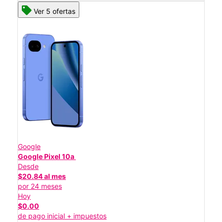
Ver 5 ofertas
Google
Google Pixel 10a
Desde
$20.84 al mes
por 24 meses
Hoy
$0.00
de pago inicial + impuestos