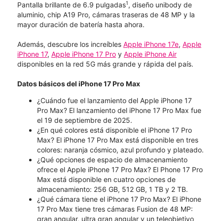
1
Pantalla brillante de 6.9 pulgadas
, diseño unibody de
aluminio, chip A19 Pro, cámaras traseras de 48 MP y la
mayor duración de batería hasta ahora.
Además, descubre los increíbles
Apple iPhone 17e
,
Apple
iPhone 17
,
Apple iPhone 17 Pro
y
Apple iPhone Air
disponibles en la red 5G más grande y rápida del país.
Datos básicos del iPhone 17 Pro Max
¿Cuándo fue el lanzamiento del Apple iPhone 17
Pro Max? El lanzamiento del iPhone 17 Pro Max fue
el 19 de septiembre de 2025.
¿En qué colores está disponible el iPhone 17 Pro
Max? El iPhone 17 Pro Max está disponible en tres
colores: naranja cósmico, azul profundo y plateado.
¿Qué opciones de espacio de almacenamiento
ofrece el Apple iPhone 17 Pro Max? El Phone 17 Pro
Max está disponible en cuatro opciones de
almacenamiento: 256 GB, 512 GB, 1 TB y 2 TB.
¿Qué cámara tiene el iPhone 17 Pro Max? El iPhone
17 Pro Max tiene tres cámaras Fusion de 48 MP:
gran angular, ultra gran angular y un teleobjetivo