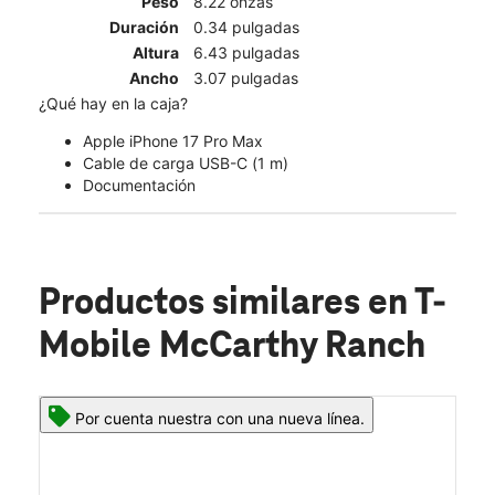
Peso
8.22 onzas
Duración
0.34 pulgadas
Altura
6.43 pulgadas
Ancho
3.07 pulgadas
¿Qué hay en la caja?
Apple iPhone 17 Pro Max
Cable de carga USB-C (1 m)
Documentación
Productos similares
en T-
Mobile McCarthy Ranch
Por cuenta nuestra con una nueva línea.