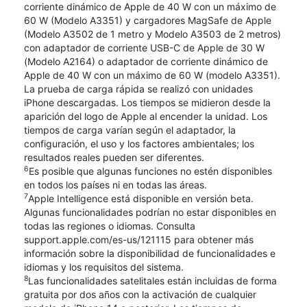
corriente dinámico de Apple de 40 W con un máximo de
60 W (Modelo A3351) y cargadores MagSafe de Apple
(Modelo A3502 de 1 metro y Modelo A3503 de 2 metros)
con adaptador de corriente USB-C de Apple de 30 W
(Modelo A2164) o adaptador de corriente dinámico de
Apple de 40 W con un máximo de 60 W (modelo A3351).
La prueba de carga rápida se realizó con unidades
iPhone descargadas. Los tiempos se midieron desde la
aparición del logo de Apple al encender la unidad. Los
tiempos de carga varían según el adaptador, la
configuración, el uso y los factores ambientales; los
resultados reales pueden ser diferentes.
6
Es posible que algunas funciones no estén disponibles
en todos los países ni en todas las áreas.
7
Apple Intelligence está disponible en versión beta.
Algunas funcionalidades podrían no estar disponibles en
todas las regiones o idiomas. Consulta
support.apple.com/es-us/121115 para obtener más
información sobre la disponibilidad de funcionalidades e
idiomas y los requisitos del sistema.
8
Las funcionalidades satelitales están incluidas de forma
gratuita por dos años con la activación de cualquier