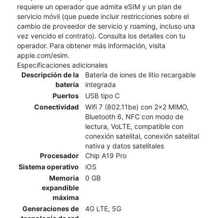
requiere un operador que admita eSIM y un plan de
servicio móvil (que puede incluir restricciones sobre el
cambio de proveedor de servicio y roaming, incluso una
vez vencido el contrato). Consulta los detalles con tu
operador. Para obtener más información, visita
apple.com/esim.
Especificaciones adicionales
Descripción de la
Batería de iones de litio recargable
batería
integrada
Puertos
USB tipo C
Conectividad
Wifi 7 (802.11be) con 2x2 MIMO,
Bluetooth 6, NFC con modo de
lectura, VoLTE, compatible con
conexión satelital, conexión satelital
nativa y datos satelitales
Procesador
Chip A19 Pro
Sistema operativo
iOS
Memoria
0 GB
expandible
máxima
Generaciones de
4G LTE, 5G