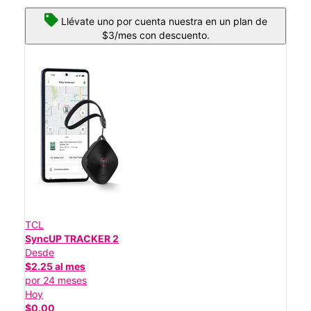
Llévate uno por cuenta nuestra en un plan de
$3/mes con descuento.
TCL
SyncUP TRACKER 2
Desde
$2.25 al mes
por 24 meses
Hoy
$0.00