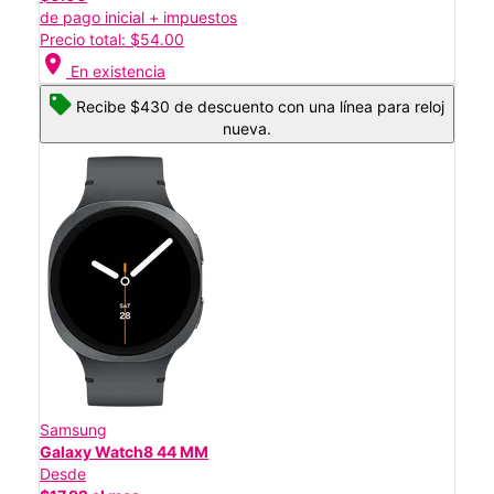
de pago inicial + impuestos
Precio total: $54.00
location_on
En existencia
Recibe $430 de descuento con una línea para reloj
nueva.
Samsung
Galaxy Watch8 44 MM
Desde