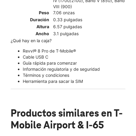
IV (1700/2100), Band V (850), Band
VIII (900)
Peso
7.06 onzas
Duración
0.33 pulgadas
Altura
6.57 pulgadas
Ancho
3.1 pulgadas
¿Qué hay en la caja?
Revvl® 8 Pro de T-Mobile®
Cable USB C
Guía rápida para comenzar
Información regulatoria y de seguridad
Términos y condiciones
Herramienta para sacar la SIM
Productos similares
en T-
Mobile Airport & I-65