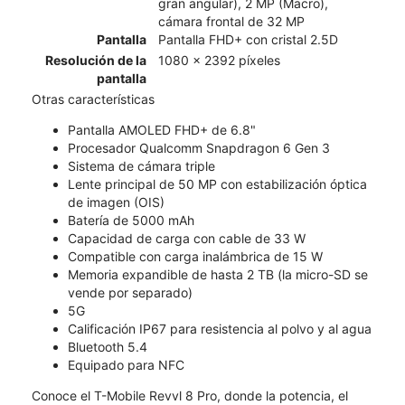
gran angular), 2 MP (Macro),
cámara frontal de 32 MP
Pantalla
Pantalla FHD+ con cristal 2.5D
Resolución de la
1080 x 2392 píxeles
pantalla
Otras características
Pantalla AMOLED FHD+ de 6.8"
Procesador Qualcomm Snapdragon 6 Gen 3
Sistema de cámara triple
Lente principal de 50 MP con estabilización óptica
de imagen (OIS)
Batería de 5000 mAh
Capacidad de carga con cable de 33 W
Compatible con carga inalámbrica de 15 W
Memoria expandible de hasta 2 TB (la micro-SD se
vende por separado)
5G
Calificación IP67 para resistencia al polvo y al agua
Bluetooth 5.4
Equipado para NFC
Conoce el T-Mobile Revvl 8 Pro, donde la potencia, el