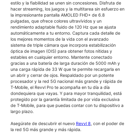
estilo y la fiabilidad se unen sin concesiones.​​​​​​​ Disfruta de
hacer streaming, los juegos y la multitarea sin esfuerzo en
la impresionante pantalla AMOLED FHD+ de 6.8
pulgadas, que ofrece colores ultravívidos y un
rendimiento adaptable fluido de 120 Hz que se ajusta
automáticamente a tu entorno. Captura cada detalle de
los mejores momentos de la vida con el avanzado
sistema de triple cámara que incorpora estabilización
óptica de imagen (OIS) para obtener fotos nítidas y
estables en cualquier entorno. Mantente conectado
gracias a una batería de larga duración de 5000 mAh y
una carga rápida de 33 W que te permite recargarla en
un abrir y cerrar de ojos. Respaldado por un potente
procesador y la red 5G nacional más grande y rápida de
T-Mobile, el Revvl Pro te acompaña en tu día a día
dondequiera que vayas. Y para mayor tranquilidad, está
protegido por la garantía limitada de por vida exclusiva
de T-Mobile, para que puedas contar con tu dispositivo a
largo plazo.
Asegúrate de descubrir el nuevo
Revvl 8
, con el poder de
la red 5G más grande y más rápida.