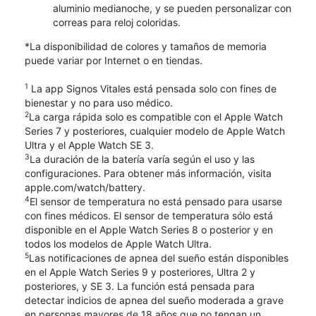
aluminio medianoche, y se pueden personalizar con
correas para reloj coloridas.
*La disponibilidad de colores y tamaños de memoria
puede variar por Internet o en tiendas.
1
La app Signos Vitales está pensada solo con fines de
bienestar y no para uso médico.
2
La carga rápida solo es compatible con el Apple Watch
Series 7 y posteriores, cualquier modelo de Apple Watch
Ultra y el Apple Watch SE 3.
3
La duración de la batería varía según el uso y las
configuraciones. Para obtener más información, visita
apple.com/watch/battery.
4
El sensor de temperatura no está pensado para usarse
con fines médicos. El sensor de temperatura sólo está
disponible en el Apple Watch Series 8 o posterior y en
todos los modelos de Apple Watch Ultra.
5
Las notificaciones de apnea del sueño están disponibles
en el Apple Watch Series 9 y posteriores, Ultra 2 y
posteriores, y SE 3. La función está pensada para
detectar indicios de apnea del sueño moderada a grave
en personas mayores de 18 años que no tengan un