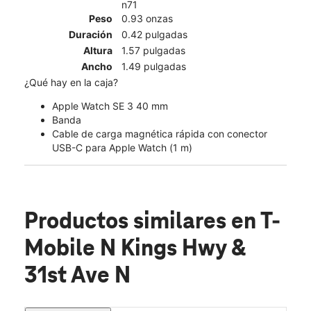
n71
Peso
0.93 onzas
Duración
0.42 pulgadas
Altura
1.57 pulgadas
Ancho
1.49 pulgadas
¿Qué hay en la caja?
Apple Watch SE 3 40 mm
Banda
Cable de carga magnética rápida con conector
USB-C para Apple Watch (1 m)
Productos similares
en T-
Mobile N Kings Hwy &
31st Ave N