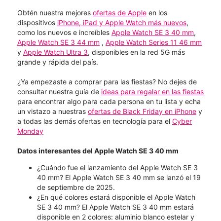
Obtén nuestra mejores
ofertas de Apple
en los
dispositivos
iPhone, iPad y Apple Watch más nuevos
,
como los nuevos e increíbles
Apple Watch SE 3 40 mm
,
Apple Watch SE 3 44 mm
,
Apple Watch Series 11 46 mm
y
Apple Watch Ultra 3
, disponibles en la red 5G más
grande y rápida del país.
¿Ya empezaste a comprar para las fiestas? No dejes de
consultar nuestra guía de
ideas para regalar en las fiestas
para encontrar algo para cada persona en tu lista y echa
un vistazo a nuestras
ofertas de Black Friday en iPhone
y
a todas las demás ofertas en tecnología para el
Cyber
Monday
Datos interesantes del Apple Watch SE 3 40 mm
¿Cuándo fue el lanzamiento del Apple Watch SE 3
40 mm? El Apple Watch SE 3 40 mm se lanzó el 19
de septiembre de 2025.
¿En qué colores estará disponible el Apple Watch
SE 3 40 mm? El Apple Watch SE 3 40 mm estará
disponible en 2 colores: aluminio blanco estelar y