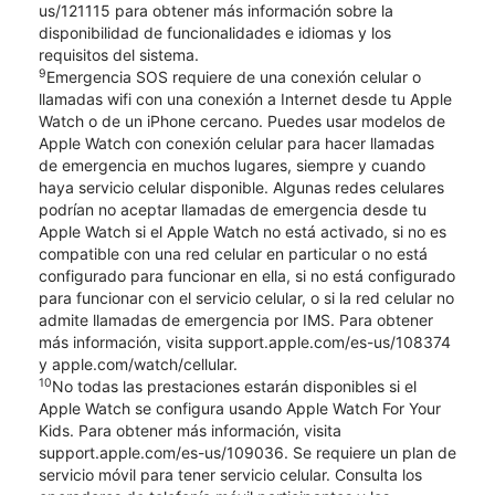
us/121115 para obtener más información sobre la
disponibilidad de funcionalidades e idiomas y los
requisitos del sistema.
9
Emergencia SOS requiere de una conexión celular o
llamadas wifi con una conexión a Internet desde tu Apple
Watch o de un iPhone cercano. Puedes usar modelos de
Apple Watch con conexión celular para hacer llamadas
de emergencia en muchos lugares, siempre y cuando
haya servicio celular disponible. Algunas redes celulares
podrían no aceptar llamadas de emergencia desde tu
Apple Watch si el Apple Watch no está activado, si no es
compatible con una red celular en particular o no está
configurado para funcionar en ella, si no está configurado
para funcionar con el servicio celular, o si la red celular no
admite llamadas de emergencia por IMS. Para obtener
más información, visita support.apple.com/es-us/108374
y apple.com/watch/cellular.
10
No todas las prestaciones estarán disponibles si el
Apple Watch se configura usando Apple Watch For Your
Kids. Para obtener más información, visita
support.apple.com/es-us/109036. Se requiere un plan de
servicio móvil para tener servicio celular. Consulta los