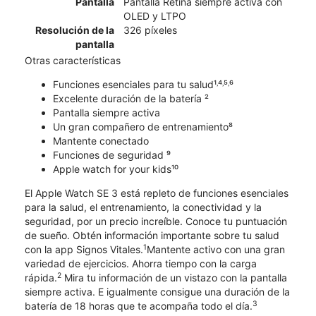
Pantalla
Pantalla Retina siempre activa con
OLED y LTPO
Resolución de la
326 píxeles
pantalla
Otras características
Funciones esenciales para tu salud¹˒⁴˒⁵˒⁶
Excelente duración de la batería ²
Pantalla siempre activa
Un gran compañero de entrenamiento⁸
Mantente conectado
Funciones de seguridad ⁹
Apple watch for your kids¹⁰
El Apple Watch SE 3 está repleto de funciones esenciales
para la salud, el entrenamiento, la conectividad y la
seguridad, por un precio increíble. Conoce tu puntuación
de sueño. Obtén información importante sobre tu salud
1
con la app Signos Vitales.
Mantente activo con una gran
variedad de ejercicios. Ahorra tiempo con la carga
2
rápida.
Mira tu información de un vistazo con la pantalla
siempre activa. E igualmente consigue una duración de la
3
batería de 18 horas que te acompaña todo el día.