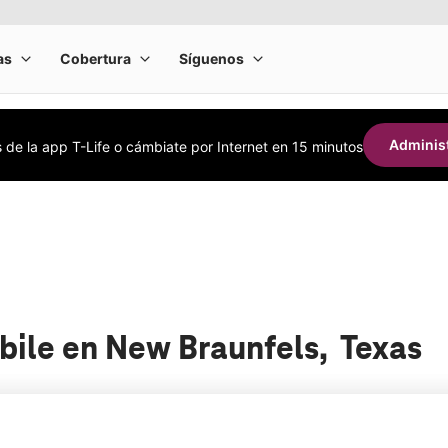
Administ
s de la app T-Life o cámbiate por Internet en 15 minutos
bile en New Braunfels, Texas