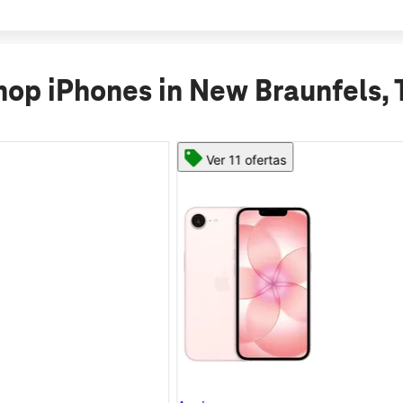
hop iPhones in New Braunfels, 
Ver 11 ofertas