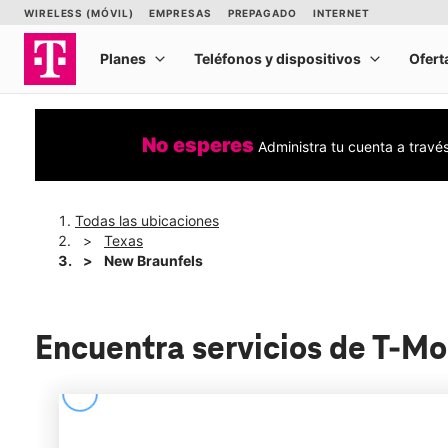
No esperes
Administra tu cuenta a travé
Todas las ubicaciones
Texas
New Braunfels
Encuentra servicios de T-Mo