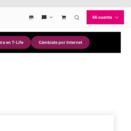
ra en T-Life
Cámbiate por Internet