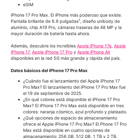
eSIM
iPhone 17 Pro Max. El iPhone más poderoso que existe.
1
Pantalla brillante de 6.9 pulgadas
, diseño unibody de
aluminio, chip A19 Pro, cámaras traseras de 48 MP y la
mayor duración de batería hasta ahora.
Además, descubre los increíbles
Apple iPhone 17e
,
Apple
iPhone 17
,
Apple iPhone 17 Pro
y
Apple iPhone Air
disponibles en la red 5G más grande y rápida del país.
Datos básicos del iPhone 17 Pro Max
¿Cuándo fue el lanzamiento del Apple iPhone 17
Pro Max? El lanzamiento del iPhone 17 Pro Max fue
el 19 de septiembre de 2025.
¿En qué colores está disponible el iPhone 17 Pro
Max? El iPhone 17 Pro Max está disponible en tres
colores: naranja cósmico, azul profundo y plateado.
¿Qué opciones de espacio de almacenamiento
ofrece el Apple iPhone 17 Pro Max? El Phone 17 Pro
Max está disponible en cuatro opciones de
almacenamiento: 256 GB, 512 GB, 1 TB y 2 TB.