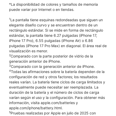
*La disponibilidad de colores y tamaños de memoria
puede variar por Internet o en tiendas.
1
La pantalla tiene esquinas redondeadas que siguen un
elegante diseño curvo y se encuentran dentro de un
rectángulo estándar. Si se mide en forma de rectángulo
estándar, la pantalla tiene 6.27 pulgadas (iPhone 17,
iPhone 17 Pro), 6.55 pulgadas (iPhone Air) o 6.86
pulgadas (iPhone 17 Pro Max) en diagonal. El área real de
visualización es menor.
2
Comparado con la parte posterior de vidrio de la
generación anterior de iPhone.
3
Comparado con la generación anterior de iPhone.
4
Todas las afirmaciones sobre la batería dependen de la
configuración de red y otros factores; los resultados
reales varían. La batería tiene ciclos de carga limitados y
eventualmente puede necesitar ser reemplazada. La
duración de la batería y el número de ciclos de carga
varían según el uso y la configuración. Para obtener más
información, visita apple.com/batteries y
apple.com/iphone/battery.html.
5
Pruebas realizadas por Apple en julio de 2025 con