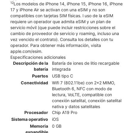
12
Los modelos de iPhone 14, iPhone 15, iPhone 16, iPhone
17 y iPhone Air se activan con una eSIM y no son
compatibles con tarjetas SIM físicas. l uso de la eSIM
requiere un operador que admita eSIM y un plan de
servicio móvil (que puede incluir restricciones sobre el
cambio de proveedor de servicio y roaming, incluso una
vez vencido el contrato). Consulta los detalles con tu
operador. Para obtener más información, visita
apple.com/esim.
Especificaciones adicionales
Descripción de la
Batería de iones de litio recargable
batería
integrada
Puertos
USB tipo C
Conectividad
Wifi 7 (802.11be) con 2x2 MIMO,
Bluetooth 6, NFC con modo de
lectura, VoLTE, compatible con
conexión satelital, conexión satelital
nativa y datos satelitales
Procesador
Chip A19 Pro
Sistema operativo
iOS
Memoria
0 GB
expandible