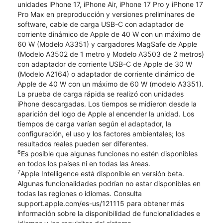
unidades iPhone 17, iPhone Air, iPhone 17 Pro y iPhone 17
Pro Max en preproducción y versiones preliminares de
software, cable de carga USB-C con adaptador de
corriente dinámico de Apple de 40 W con un máximo de
60 W (Modelo A3351) y cargadores MagSafe de Apple
(Modelo A3502 de 1 metro y Modelo A3503 de 2 metros)
con adaptador de corriente USB-C de Apple de 30 W
(Modelo A2164) o adaptador de corriente dinámico de
Apple de 40 W con un máximo de 60 W (modelo A3351).
La prueba de carga rápida se realizó con unidades
iPhone descargadas. Los tiempos se midieron desde la
aparición del logo de Apple al encender la unidad. Los
tiempos de carga varían según el adaptador, la
configuración, el uso y los factores ambientales; los
resultados reales pueden ser diferentes.
6
Es posible que algunas funciones no estén disponibles
en todos los países ni en todas las áreas.
7
Apple Intelligence está disponible en versión beta.
Algunas funcionalidades podrían no estar disponibles en
todas las regiones o idiomas. Consulta
support.apple.com/es-us/121115 para obtener más
información sobre la disponibilidad de funcionalidades e