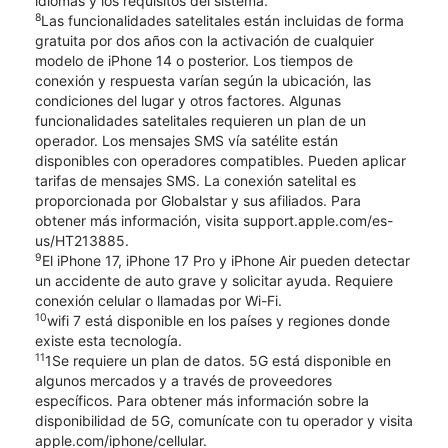
idiomas y los requisitos del sistema.
8
Las funcionalidades satelitales están incluidas de forma
gratuita por dos años con la activación de cualquier
modelo de iPhone 14 o posterior. Los tiempos de
conexión y respuesta varían según la ubicación, las
condiciones del lugar y otros factores. Algunas
funcionalidades satelitales requieren un plan de un
operador. Los mensajes SMS vía satélite están
disponibles con operadores compatibles. Pueden aplicar
tarifas de mensajes SMS. La conexión satelital es
proporcionada por Globalstar y sus afiliados. Para
obtener más información, visita support.apple.com/es-
us/HT213885.
9
El iPhone 17, iPhone 17 Pro y iPhone Air pueden detectar
un accidente de auto grave y solicitar ayuda. Requiere
conexión celular o llamadas por Wi-Fi.
10
wifi 7 está disponible en los países y regiones donde
existe esta tecnología.
11
1Se requiere un plan de datos. 5G está disponible en
algunos mercados y a través de proveedores
específicos. Para obtener más información sobre la
disponibilidad de 5G, comunícate con tu operador y visita
apple.com/iphone/cellular.