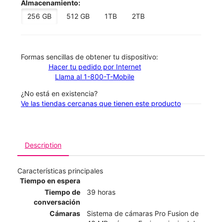
Almacenamiento:
256 GB
512 GB
1TB
2TB
​​​​​​​Formas sencillas de obtener tu dispositivo:
Hacer tu pedido por Internet
Llama al 1-800-T-Mobile
¿No está en existencia?
Ve las tiendas cercanas que tienen este producto
Description
Características principales
Tiempo en espera
Tiempo de
39 horas
conversación
Cámaras
Sistema de cámaras Pro Fusion de