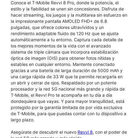
Conoce el T-Mobile Revvl 8 Pro, donde la potencia, el
estilo y la fiabilidad se unen sin concesiones.​​​​​​​ Disfruta de
hacer streaming, los juegos y la multitarea sin esfuerzo en
la impresionante pantalla AMOLED FHD+ de 6.8
pulgadas, que ofrece colores ultravívidos y un
rendimiento adaptable fluido de 120 Hz que se ajusta
automáticamente a tu entorno. Captura cada detalle de
los mejores momentos de la vida con el avanzado
sistema de triple cámara que incorpora estabilización
óptica de imagen (OIS) para obtener fotos nítidas y
estables en cualquier entorno. Mantente conectado
gracias a una batería de larga duración de 5000 mAh y
una carga rápida de 33 W que te permite recargarla en
un abrir y cerrar de ojos. Respaldado por un potente
procesador y la red 5G nacional más grande y rápida de
T-Mobile, el Revvl Pro te acompaña en tu día a día
dondequiera que vayas. Y para mayor tranquilidad, está
protegido por la garantía limitada de por vida exclusiva
de T-Mobile, para que puedas contar con tu dispositivo a
largo plazo.
Asegúrate de descubrir el nuevo
Revvl 8
, con el poder de