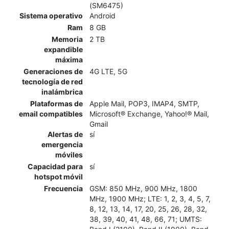
(SM6475)
Sistema operativo
Android
Ram
8 GB
Memoria
2 TB
expandible
máxima
Generaciones de
4G LTE, 5G
tecnología de red
inalámbrica
Plataformas de
Apple Mail, POP3, IMAP4, SMTP,
email compatibles
Microsoft® Exchange, Yahoo!® Mail,
Gmail
Alertas de
sí
emergencia
móviles
Capacidad para
sí
hotspot móvil
Frecuencia
GSM: 850 MHz, 900 MHz, 1800
MHz, 1900 MHz; LTE: 1, 2, 3, 4, 5, 7,
8, 12, 13, 14, 17, 20, 25, 26, 28, 32,
38, 39, 40, 41, 48, 66, 71; UMTS: