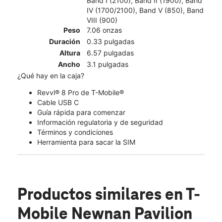
Band I (2100), Band II (1900), Band
IV (1700/2100), Band V (850), Band
VIII (900)
Peso
7.06 onzas
Duración
0.33 pulgadas
Altura
6.57 pulgadas
Ancho
3.1 pulgadas
¿Qué hay en la caja?
Revvl® 8 Pro de T-Mobile®
Cable USB C
Guía rápida para comenzar
Información regulatoria y de seguridad
Términos y condiciones
Herramienta para sacar la SIM
Productos similares
en T-
Mobile Newnan Pavilion