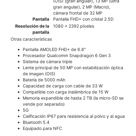
(OIS) (gran angular), 13 MP (ultra
gran angular), 2 MP (Macro),
cámara frontal de 32 MP
Pantalla
Pantalla FHD+ con cristal 2.5D
Resolución de la
1080 x 2392 píxeles
pantalla
Otras características
Pantalla AMOLED FHD+ de 6.8"
Procesador Qualcomm Snapdragon 6 Gen 3
Sistema de cámara triple
Lente principal de 50 MP con estabilización óptica
de imagen (OIS)
Batería de 5000 mAh
Capacidad de carga con cable de 33 W
Compatible con carga inalámbrica de 15 W
Memoria expandible de hasta 2 TB (la micro-SD se
vende por separado)
5G
Calificación IP67 para resistencia al polvo y al agua
Bluetooth 5.4
Equipado para NFC