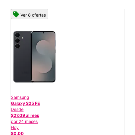
Ver 8 ofertas
Samsung
Galaxy S25 FE
Desde
$27.09 al mes
por 24 meses
Hoy
$0.00