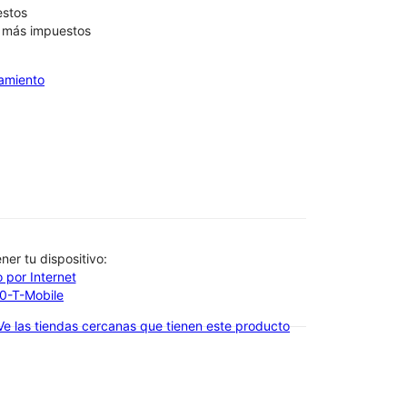
estos
9 más impuestos
iamiento
btener tu dispositivo:
 por Internet
00-T-Mobile
Ve las tiendas cercanas que tienen este producto