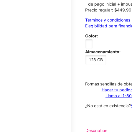
de pago inicial + impu
Precio regular: $449.9
Términos y condiciones
Elegibilidad para financ
Color:
Almacenamiento:
128 GB
​​​​​​​Formas sencillas de o
Hacer tu pedido
Llama al 1-8
¿No está en existencia?
Description