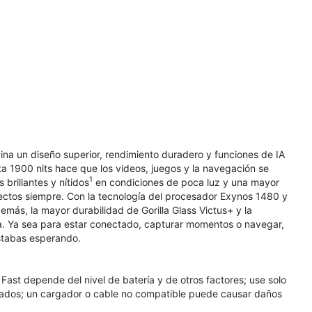
ina un diseño superior, rendimiento duradero y funciones de IA
ta 1900 nits hace que los videos, juegos y la navegación se
1
rillantes y nítidos
en condiciones de poca luz y una mayor
fectos siempre. Con la tecnología del procesador Exynos 1480 y
emás, la mayor durabilidad de Gorilla Glass Victus+ y la
día. Ya sea para estar conectado, capturar momentos o navegar,
estabas esperando.
ast depende del nivel de batería y de otros factores; use solo
ados; un cargador o cable no compatible puede causar daños