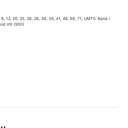
7, 8, 12, 20, 25, 26, 28, 38, 39, 41, 48, 66, 71; UMTS: Band I
nd VIII (900)