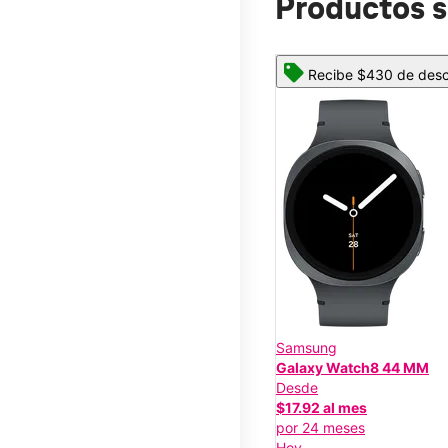
Productos s
Recibe $430 de descu
Samsung
Galaxy Watch8 44 MM
Desde
$17.92 al mes
por 24 meses
Hoy