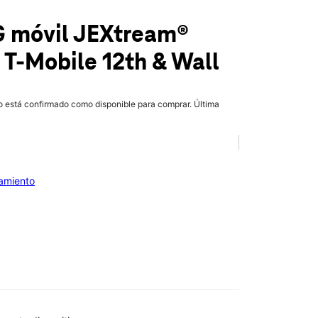
G móvil JEXtream®
 T-Mobile
12th & Wall
lo está confirmado como disponible para comprar. Última
iamiento