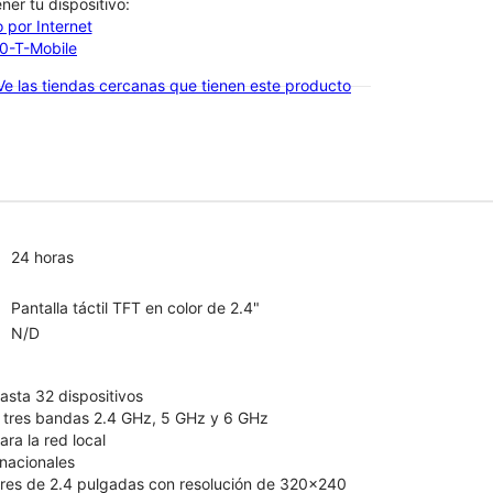
btener tu dispositivo:
 por Internet
00-T-Mobile
Ve las tiendas cercanas que tienen este producto
24 horas
Pantalla táctil TFT en color de 2.4"
N/D
asta 32 dispositivos
e tres bandas 2.4 GHz, 5 GHz y 6 GHz
ra la red local
nacionales
ores de 2.4 pulgadas con resolución de 320x240