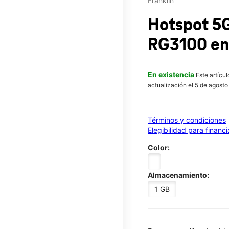
Franklin
Hotspot 5
RG3100
en
En existencia
Este artícu
actualización el 5 de agosto
Términos y condiciones
Elegibilidad para financ
Color:
Almacenamiento:
1 GB