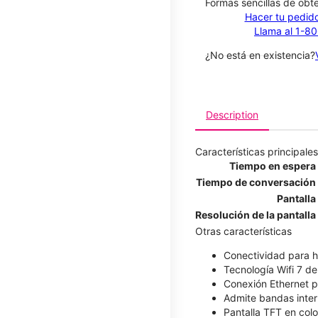
​​​​​​​Formas sencillas de o
Hacer tu pedido
Llama al 1-8
¿No está en existencia?
Description
Características principales
Tiempo en espera
Tiempo de conversación
Pantalla
Resolución de la pantalla
Otras características
Conectividad para h
Tecnología Wifi 7 d
Conexión Ethernet pa
Admite bandas inter
Pantalla TFT en col