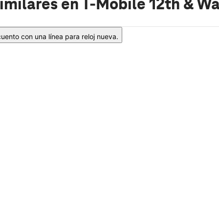
imilares
en T-Mobile 12th & Wa
ento con una línea para reloj nueva.