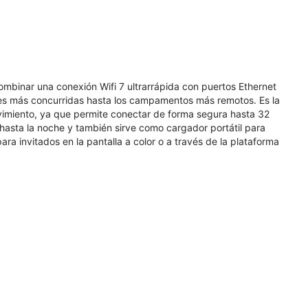
ombinar una conexión Wifi 7 ultrarrápida con puertos Ethernet
des más concurridas hasta los campamentos más remotos. Es la
ovimiento, ya que permite conectar de forma segura hasta 32
hasta la noche y también sirve como cargador portátil para
ara invitados en la pantalla a color o a través de la plataforma