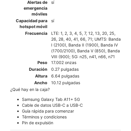
Alertas de
sí
emergencia
móviles
Capacidad para
sí
hotspot móvil
Frecuencia
LTE: 1, 2, 3, 4, 5, 7, 12, 13, 20, 25,
26, 28, 40, 41, 66, 71; UMTS: Banda
I (2100), Banda II (1900), Banda IV
(1700/2100), Banda V (850), Banda
VIII (900); 5G: n25, n41, n66, n71
Peso
17.002 onzas
Duración
0.27 pulgadas
Altura
6.64 pulgadas
Ancho
10.12 pulgadas
¿Qué hay en la caja?
Samsung Galaxy Tab A11+ 5G
Cable de datos USB-C a USB-C
Guía rápida para comenzar
Términos y condiciones
Pin de expulsión