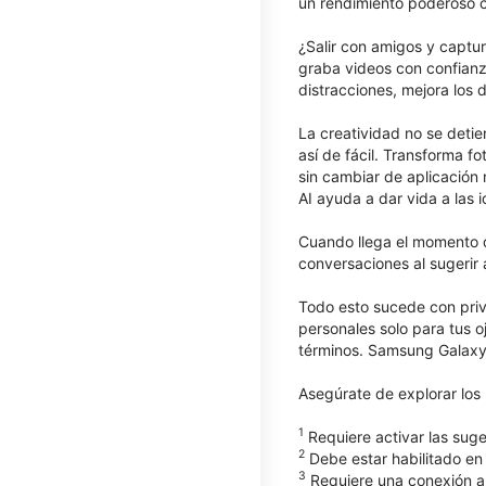
un rendimiento poderoso co
¿Salir con amigos y captur
graba videos con confianz
distracciones, mejora los 
La creatividad no se deti
así de fácil. Transforma 
sin cambiar de aplicación
AI ayuda a dar vida a las i
Cuando llega el momento d
conversaciones al sugerir 
Todo esto sucede con priv
personales solo para tus o
términos. Samsung Galaxy
Asegúrate de explorar lo
1
Requiere activar las suge
2
Debe estar habilitado en 
3
Requiere una conexión a 