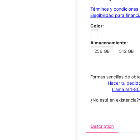
Términos y condiciones
Elegibilidad para financ
Color:
Almacenamiento:
256 GB
512 GB
​​​​​​​Formas sencillas de o
Hacer tu pedido
Llama al 1-8
¿No está en existencia?
Description