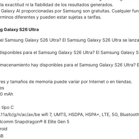
 la exactitud ni la fiabilidad de los resultados generados.
 Galaxy AI proporcionadas por Samsung son gratuitas. Cualquier fu
érminos diferentes y pueden estar sujetas a tarifas.
g Galaxy S26 Ultra
el Samsung Galaxy S26 Ultra? El Samsung Galaxy S26 Ultra se lanzar
disponibles para el Samsung Galaxy S26 Ultra? El Samsung Galaxy S26
macenamiento hay disponibles para el Samsung Galaxy S26 Ultra? E
ores y tamaños de memoria puede variar por Internet o en tiendas.
es
0 mAh
 tipo C
11a/b/g/n/ac/ax/be wifi 7, UMTS, HSDPA, HSPA+, LTE, 5G, Bluetooth 
lcomm Snapdragon® 8 Elite Gen 5
roid
GB