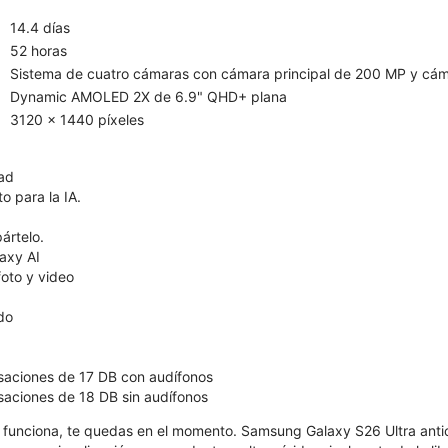
14.4 días
52 horas
Sistema de cuatro cámaras con cámara principal de 200 MP y cám
Dynamic AMOLED 2X de 6.9" QHD+ plana
3120 x 1440 píxeles
dad
o para la IA.
ártelo.
axy AI
oto y video
ído
saciones de 17 DB con audífonos
aciones de 18 DB sin audífonos
funciona, te quedas en el momento. Samsung Galaxy S26 Ultra anti