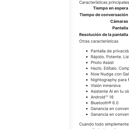
Características principales
Tiempo en espera
Tiempo de conversación
Cámaras
Pantalla
Resolución de la pantalla
Otras características
​​​​​​​Pantalla de privaci
Rápido. Potente. List
Photo Assist
Hazlo. Edítalo. Comp
Now Nudge con Gal
Nightography para f
Visión inmersiva
Asistente AI en tu o
Android™ 16
Bluetooth® 6.0
Ganancia en conver
Ganancia en convers
Cuando todo simplemente 