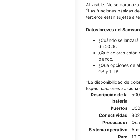
AI visible. No se garantiza
4
Las funciones básicas de
terceros están sujetas a t
Datos breves del Samsun
¿Cuándo se lanzará 
de 2026.
¿Qué colores están 
blanco.
¿Qué opciones de al
GB y 1 TB.
*La disponibilidad de col
Especificaciones adicional
Descripción de la
500
batería
Puertos
USB
Conectividad
802.
Procesador
Qua
Sistema operativo
And
Ram
12 