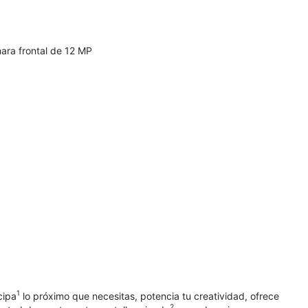
ara frontal de 12 MP
1
cipa
lo próximo que necesitas, potencia tu creatividad, ofrece
2