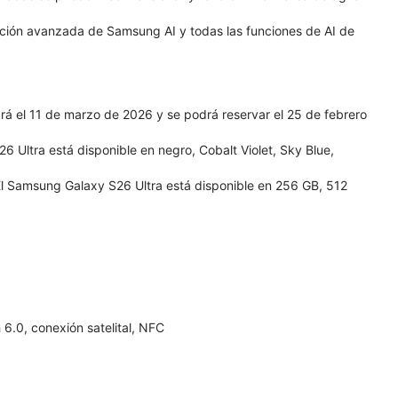
nción avanzada de Samsung AI y todas las funciones de AI de
á el 11 de marzo de 2026 y se podrá reservar el 25 de febrero
 Ultra está disponible en negro, Cobalt Violet, Sky Blue,
l Samsung Galaxy S26 Ultra está disponible en 256 GB, 512
6.0, conexión satelital, NFC