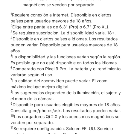
magnéticos se venden por separado.
1
Requiere conexión a Internet. Disponible en ciertos
países para usuarios mayores de 18 años.
2
Elige entre pantallas de 6.3" (Pro) o 6.7" (Pro XL).
3
Se requiere suscripción. La disponibilidad varía. 18+.
4
Disponible en ciertos países e idiomas. Los resultados
pueden variar. Disponible para usuarios mayores de 18
años.
5
La disponibilidad y las funciones varían según la región.
Es posible que no esté disponible en todos los idiomas.
6
Comparado con Pixel 9 Pro. La batería y el rendimiento
variarán según el uso.
7
La calidad del zoom/video puede variar. El zoom
máximo incluye mejora digital.
8
Las sugerencias dependen de la iluminación, el sujeto y
el modo de la cámara.
9
Disponible para usuarios elegibles mayores de 18 años.
Consulta g.co/photos/ask. Los resultados pueden variar.
10
Los cargadores Qi 2.0 y los accesorios magnéticos se
venden por separado.
11
Se requiere configuración. Solo en EE. UU. Servicio