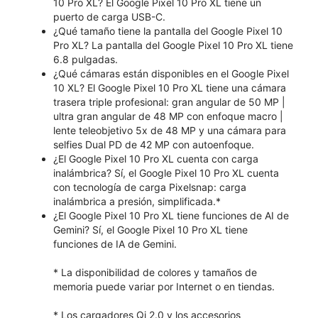
10 Pro XL? El Google Pixel 10 Pro XL tiene un
puerto de carga USB-C.
¿Qué tamaño tiene la pantalla del Google Pixel 10
Pro XL? La pantalla del Google Pixel 10 Pro XL tiene
6.8 pulgadas.
¿Qué cámaras están disponibles en el Google Pixel
10 XL? El Google Pixel 10 Pro XL tiene una cámara
trasera triple profesional: gran angular de 50 MP |
ultra gran angular de 48 MP con enfoque macro |
lente teleobjetivo 5x de 48 MP y una cámara para
selfies Dual PD de 42 MP con autoenfoque.
¿El Google Pixel 10 Pro XL cuenta con carga
inalámbrica? Sí, el Google Pixel 10 Pro XL cuenta
con tecnología de carga Pixelsnap: carga
inalámbrica a presión, simplificada.*
¿El Google Pixel 10 Pro XL tiene funciones de AI de
Gemini? Sí, el Google Pixel 10 Pro XL tiene
funciones de IA de Gemini.
* La disponibilidad de colores y tamaños de
memoria puede variar por Internet o en tiendas.
* Los cargadores Qi 2.0 y los accesorios