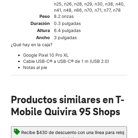
n25, n26, n28, n29, n30, n38, n40,
n41, n48, n66, n70, n71, n77, n78
Peso
8.2 onzas
Duración
0.3 pulgadas
Altura
6.4 pulgadas
Ancho
3 pulgadas
¿Qué hay en la caja?
Google Pixel 10 Pro XL
Cable USB-C® a USB-C® de 1 m (USB 2.0)
Notas al pie
Productos similares
en T-
Mobile Quivira 95 Shops
Recibe $430 de descuento con una línea para reloj