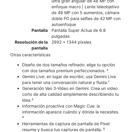
ultra gran angular de 48 MP con
enfoque macro | Lente teleobjetivo
de 48 MP con 5 aumentos, cámara
doble PD para selfies de 42 MP con
autoenfoque
Pantalla
Pantalla Super Actua de 6.8
pulgadas
Resolución de la
2992 x 1344 píxeles
pantalla
Otras características
Diseño de dos tamaños refinado: elige tu opción
con dos tamaños premium perfeccionados. ²
Gemini Live: en lugar de escribir, usa Gemini Live
para tener una conversación natural y fluida.¹
Generación Veo 3-Video en Gemini. Crea un video
corto de alta calidad simplemente describiendo tu
idea.³
Información proactiva con Magic Cue: la
información aparece cuándo y dónde la necesites.
⁴
Herramientas de captura de pantalla de Pixel:
resume y busca tus capturas de pantalla. ⁵