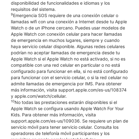
disponibilidad de funcionalidades e idiomas y los
requisitos del sistema.
9
Emergencia SOS requiere de una conexión celular o
llamadas wifi con una conexión a Internet desde tu Apple
Watch o de un iPhone cercano. Puedes usar modelos de
Apple Watch con conexión celular para hacer llamadas
de emergencia en muchos lugares, siempre y cuando
haya servicio celular disponible. Algunas redes celulares
podrían no aceptar llamadas de emergencia desde tu
Apple Watch si el Apple Watch no está activado, si no es
compatible con una red celular en particular o no está
configurado para funcionar en ella, si no está configurado
para funcionar con el servicio celular, o si la red celular no
admite llamadas de emergencia por IMS. Para obtener
más información, visita support.apple.com/es-us/108374
y apple.com/watch/cellular.
10
No todas las prestaciones estarán disponibles si el
Apple Watch se configura usando Apple Watch For Your
Kids. Para obtener más información, visita
support.apple.com/es-us/109036. Se requiere un plan de
servicio móvil para tener servicio celular. Consulta los
operadores de telefonía móvil participantes y los