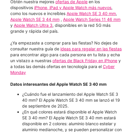
Obtén nuestra mejores
ofertas de Apple
en los
dispositivos
iPhone, iPad y Apple Watch más nuevos
,
como los nuevos e increíbles
Apple Watch SE 3 40 mm
,
Apple Watch SE 3 44 mm
,
Apple Watch Series 11 46 mm
y
Apple Watch Ultra 3
, disponibles en la red 5G más
grande y rápida del país.
¿Ya empezaste a comprar para las fiestas? No dejes de
consultar nuestra guía de
ideas para regalar en las fiestas
para encontrar algo para cada persona en tu lista y echa
un vistazo a nuestras
ofertas de Black Friday en iPhone
y
a todas las demás ofertas en tecnología para el
Cyber
Monday
Datos interesantes del Apple Watch SE 3 40 mm
¿Cuándo fue el lanzamiento del Apple Watch SE 3
40 mm? El Apple Watch SE 3 40 mm se lanzó el 19
de septiembre de 2025.
¿En qué colores estará disponible el Apple Watch
SE 3 40 mm? El Apple Watch SE 3 40 mm estará
disponible en 2 colores: aluminio blanco estelar y
aluminio medianoche, y se pueden personalizar con