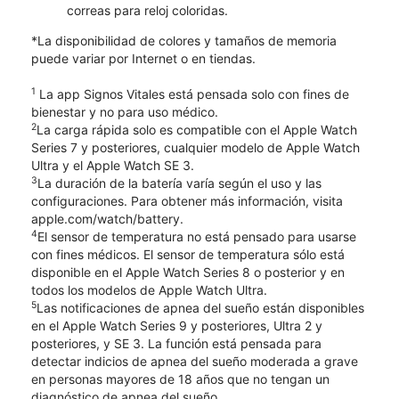
correas para reloj coloridas.
*La disponibilidad de colores y tamaños de memoria
puede variar por Internet o en tiendas.
1
La app Signos Vitales está pensada solo con fines de
bienestar y no para uso médico.
2
La carga rápida solo es compatible con el Apple Watch
Series 7 y posteriores, cualquier modelo de Apple Watch
Ultra y el Apple Watch SE 3.
3
La duración de la batería varía según el uso y las
configuraciones. Para obtener más información, visita
apple.com/watch/battery.
4
El sensor de temperatura no está pensado para usarse
con fines médicos. El sensor de temperatura sólo está
disponible en el Apple Watch Series 8 o posterior y en
todos los modelos de Apple Watch Ultra.
5
Las notificaciones de apnea del sueño están disponibles
en el Apple Watch Series 9 y posteriores, Ultra 2 y
posteriores, y SE 3. La función está pensada para
detectar indicios de apnea del sueño moderada a grave
en personas mayores de 18 años que no tengan un
diagnóstico de apnea del sueño.