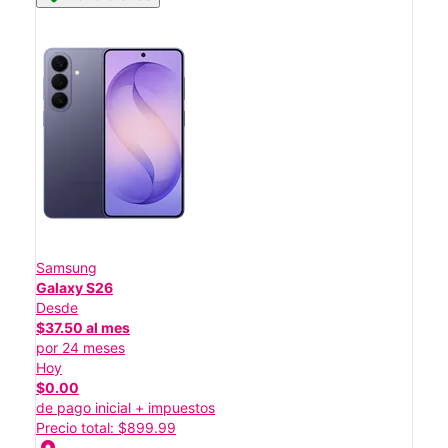
Samsung
Galaxy S26
Desde
$37.50 al mes
por 24 meses
Hoy
$0.00
de pago inicial + impuestos
Precio total: $899.99