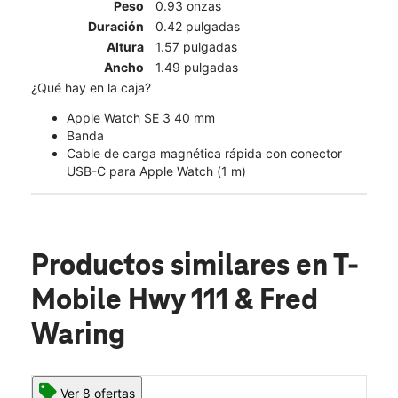
Peso
0.93 onzas
Duración
0.42 pulgadas
Altura
1.57 pulgadas
Ancho
1.49 pulgadas
¿Qué hay en la caja?
Apple Watch SE 3 40 mm
Banda
Cable de carga magnética rápida con conector
USB-C para Apple Watch (1 m)
Productos similares
en T-
Mobile Hwy 111 & Fred
Waring
Ver 8 ofertas