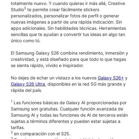
totalmente nuevo. Y cuando quieras ir más allá, Creative
3
Studio
te permite crear fácilmente stickers
personalizados, personalizar fotos de perfil o generar
nuevas imágenes a partir de una rápida indicación. Sin
apps adicionales. Sin habilidades técnicas. Herramientas
sencillas que te ayudan a convertir tus ideas en algo tan
único como tú.
El Samsung Galaxy S26 combina rendimiento, inmersión y
creatividad, y está diseñado para que todo lo que hagas
se sienta rápido, vívido e inspirador.
No dejes de echar un vistazo a los nuevos
Galaxy S26+
y
Galaxy S26 Ultra
, disponibles en la red 5G más grande y
rápida del país.
1
Las funciones básicas de Galaxy AI proporcionadas por
Samsung son gratuitas. Cualquier función avanzada de
Samsung AI y todas las funciones de AI de terceros están
sujetas a términos diferentes y pueden estar sujetas a
tarifas.
2
en comparación con el S25.
3