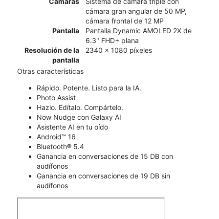
Cámaras
Sistema de cámara triple con
cámara gran angular de 50 MP,
cámara frontal de 12 MP
Pantalla
Pantalla Dynamic AMOLED 2X de
6.3" FHD+ plana
Resolución de la
2340 x 1080 píxeles
pantalla
Otras características
Rápido. Potente. Listo para la IA.
Photo Assist
Hazlo. Edítalo. Compártelo.
Now Nudge con Galaxy AI
Asistente AI en tu oído
Android™ 16
Bluetooth® 5.4
Ganancia en conversaciones de 15 DB con
audífonos
Ganancia en conversaciones de 19 DB sin
audífonos