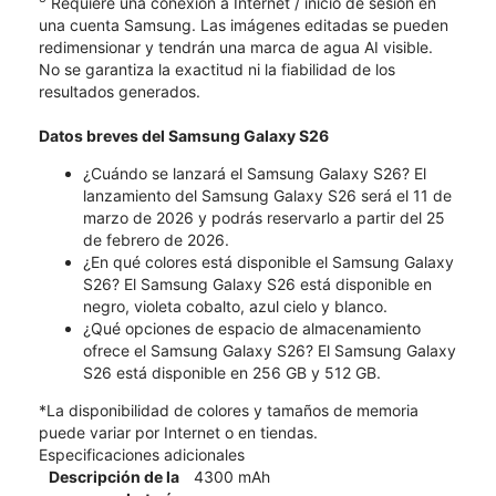
Requiere una conexión a Internet / inicio de sesión en
una cuenta Samsung. Las imágenes editadas se pueden
redimensionar y tendrán una marca de agua AI visible.
No se garantiza la exactitud ni la fiabilidad de los
resultados generados.
Datos breves del Samsung Galaxy S26
¿Cuándo se lanzará el Samsung Galaxy S26? El
lanzamiento del Samsung Galaxy S26 será el 11 de
marzo de 2026 y podrás reservarlo a partir del 25
de febrero de 2026.
¿En qué colores está disponible el Samsung Galaxy
S26? El Samsung Galaxy S26 está disponible en
negro, violeta cobalto, azul cielo y blanco.
¿Qué opciones de espacio de almacenamiento
ofrece el Samsung Galaxy S26? El Samsung Galaxy
S26 está disponible en 256 GB y 512 GB.
*La disponibilidad de colores y tamaños de memoria
puede variar por Internet o en tiendas.
Especificaciones adicionales
Descripción de la
4300 mAh