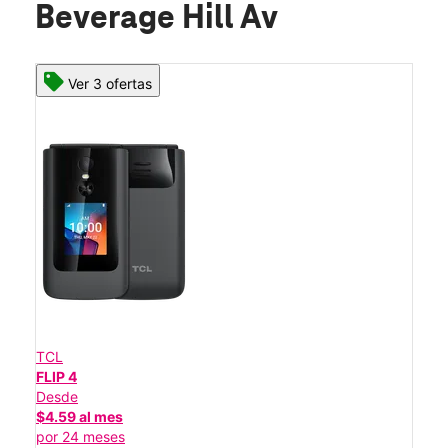
Beverage Hill Av
Ver 3 ofertas
TCL
FLIP 4
Desde
$4.59 al mes
por 24 meses