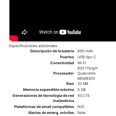
Especificaciones adicionales
Descripción de la batería
890 mAh
Puertos
USB tipo C
Conectividad
Wi-Fi
802.11b/g/n
Procesador
Qualcomm
MDM9205
Ram
32 MB
Memoria expandible máxima
0 GB
Generaciones de tecnología de red
4G LTE
inalámbrica
Plataformas de email compatibles
N/D
Alertas de emerg. móviles
false