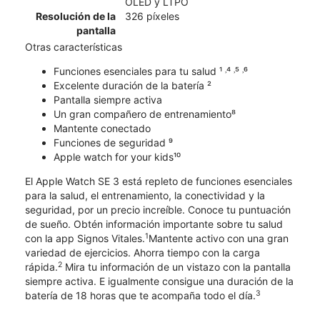
OLED y LTPO
Resolución de la
326 píxeles
pantalla
Otras características
Funciones esenciales para tu salud ¹ ˒⁴ ˒⁵ ˒⁶
Excelente duración de la batería ²
Pantalla siempre activa
Un gran compañero de entrenamiento⁸
Mantente conectado
Funciones de seguridad ⁹
Apple watch for your kids¹⁰
El Apple Watch SE 3 está repleto de funciones esenciales
para la salud, el entrenamiento, la conectividad y la
seguridad, por un precio increíble. Conoce tu puntuación
de sueño. Obtén información importante sobre tu salud
1
con la app Signos Vitales.
Mantente activo con una gran
variedad de ejercicios. Ahorra tiempo con la carga
2
rápida.
Mira tu información de un vistazo con la pantalla
siempre activa. E igualmente consigue una duración de la
3
batería de 18 horas que te acompaña todo el día.