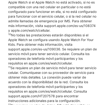
Apple Watch si el Apple Watch no está activado, si no es
compatible con una red celular en particular o no está
configurado para funcionar en ella, si no está configurado
para funcionar con el servicio celular, o si la red celular no
admite llamadas de emergencia por IMS. Para obtener
más información, visita support.apple.com/es-us/108374
y apple.com/watch/cellular.
10
No todas las prestaciones estarán disponibles si el
Apple Watch se configura usando Apple Watch For Your
Kids. Para obtener más información, visita
support.apple.com/es-us/109036. Se requiere un plan de
servicio móvil para tener servicio celular. Consulta los
operadores de telefonía móvil participantes y los
requisitos en apple.com/es/watch/cellular.
11
Se requiere un plan de servicio móvil para tener servicio
celular. Comuníquese con su proveedor de servicio para
obtener más detalles. La conexión puede variar de
acuerdo con la disponibilidad de la red. Consulta los
operadores de telefonía móvil participantes y los
requisitos en apple.com/es/watch/cellular. Consulta
support.apple.com/HT207578 para encontrar
instrucciones adicionales para la configuración.
12