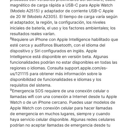
magnético de carga rápida a USB-C para Apple Watch
(Modelo A2515) y adaptador de corriente USB-C Apple
de 20 W (Modelo A2305). El tiempo de carga varía según
el adaptador, la región, la configuración, los niveles
iniciales de batería, el uso y los factores ambientales; los
resultados reales varían.
8
Requiere un iPhone con Apple Intelligence habilitado que
esté cerca y audífonos Bluetooth, con el idioma del
dispositivo y Siri configurados en inglés. Apple
Intelligence está disponible en versión beta. Algunas
funcionalidades podrían no estar disponibles en todas las
regiones o idiomas. Consulta support.apple.com/es-
us/121115 para obtener más información sobre la
disponibilidad de funcionalidades e idiomas y los
requisitos del sistema.
9
Emergencia SOS requiere de una conexión celular o
llamadas wifi con una conexión a Internet desde tu Apple
Watch o de un iPhone cercano. Puedes usar modelos de
Apple Watch con conexión celular para hacer llamadas
de emergencia en muchos lugares, siempre y cuando
haya servicio celular disponible. Algunas redes celulares
podrían no aceptar llamadas de emergencia desde tu