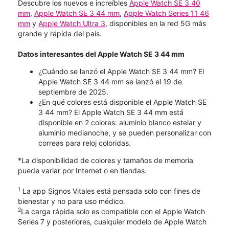
Descubre los nuevos e increíbles
Apple Watch SE 3 40
mm
,
Apple Watch SE 3 44 mm
,
Apple Watch Series 11 46
mm
y
Apple Watch Ultra 3
, disponibles en la red 5G más
grande y rápida del país.
Datos interesantes del Apple Watch SE 3 44 mm
¿Cuándo se lanzó el Apple Watch SE 3 44 mm? El
Apple Watch SE 3 44 mm se lanzó el 19 de
septiembre de 2025.
¿En qué colores está disponible el Apple Watch SE
3 44 mm? El Apple Watch SE 3 44 mm está
disponible en 2 colores: aluminio blanco estelar y
aluminio medianoche, y se pueden personalizar con
correas para reloj coloridas.
*La disponibilidad de colores y tamaños de memoria
puede variar por Internet o en tiendas.
1
La app Signos Vitales está pensada solo con fines de
bienestar y no para uso médico.
2
La carga rápida solo es compatible con el Apple Watch
Series 7 y posteriores, cualquier modelo de Apple Watch