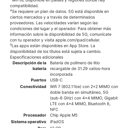
compatibilidad.
4
Se requiere un plan de datos. 5G está disponible en
ciertos mercados y a través de determinados
proveedores. Las velocidades varían según las
condiciones del lugar y el operador. Para obtener más
información sobre la disponibilidad de 5G, comunícate
con tu operador y visita apple.com/ipad/cellular.
5
Las apps están disponibles en App Store. La
disponibilidad de los títulos está sujeta a cambio.
Especificaciones adicionales
Descripción de la
Batería de polímero de litio
batería
recargable de 31.29 vatios-hora
incorporada
Puertos
USB-C
Conectividad
Wifi 7 (802.11be) con 2x2 MIMO con
doble banda en simultáneo, 5G
(sub-6 GHz) con 4x4 MIMO, Gigabit
LTE con 4x4 MIMO, Bluetooth 6,
NFC
Procesador
Chip Apple M5
Sistema operativo
iPadOS