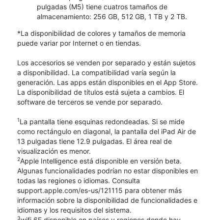
pulgadas (M5) tiene cuatros tamaños de
almacenamiento: 256 GB, 512 GB, 1 TB y 2 TB.
*La disponibilidad de colores y tamaños de memoria
puede variar por Internet o en tiendas.
Los accesorios se venden por separado y están sujetos
a disponibilidad. La compatibilidad varía según la
generación. Las apps están disponibles en el App Store.
La disponibilidad de títulos está sujeta a cambios. El
software de terceros se vende por separado.
1
La pantalla tiene esquinas redondeadas. Si se mide
como rectángulo en diagonal, la pantalla del iPad Air de
13 pulgadas tiene 12.9 pulgadas. El área real de
visualización es menor.
2
Apple Intelligence está disponible en versión beta.
Algunas funcionalidades podrían no estar disponibles en
todas las regiones o idiomas. Consulta
support.apple.com/es-us/121115 para obtener más
información sobre la disponibilidad de funcionalidades e
idiomas y los requisitos del sistema.
​​3
wifi 6E disponible en países y regiones donde hay