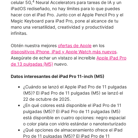
4
celular 5G,
Neural Accelerators para tareas de IA y un
iPadOS rediseñado, no hay límites para lo que puedes
hacer con el iPad Pro. Junto con el Apple Pencil Pro y el
Magic Keyboard para iPad Pro, pone al alcance de tu
mano una versatilidad, creatividad y productividad
infinitas.
Obtén nuestra mejores
ofertas de Apple
en los
dispositivos iPhone, iPad y Apple Watch más nuevos
.
Asegúrate de echar un vistazo al increíble
Apple iPad Pro
de 13 pulgadas (M5)
nuevo.
Datos interesantes del iPad Pro 11-inch (M5)
¿Cuándo se lanzó el Apple iPad Pro de 11 pulgadas
(M5)? El iPad Pro de 11 pulgadas (M5) se lanzó el
22 de octubre de 2025.
¿En qué colores está disponible el iPad Pro de 11
pulgadas (M5)? El iPad Pro de 11 pulgadas (M5)
está disponible en cuatro opciones: negro espacial
o color plata con vidrio estándar o nanotexturizado
¿Qué opciones de almacenamiento ofrece el iPad
Pro de 11 pulgadas (M5)? El iPad Pro de 11