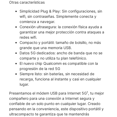
Otras características
Simplicidad Plug & Play: Sin configuraciones, sin
wifi, sin contraseñas. Simplemente conecta y
comienza a navegar.
Conexión ultrasegura: la conexión física ayuda a
garantizar una mejor protección contra ataques a
redes wifi.
Compacto y portátil: tamaño de bolsillo, no más
grande que una memoria USB.
Datos 5G dedicados: ancho de banda que no se
comparte y no utiliza tu plan telefónico.
El nuevo chip Qualcomm es compatible con la
progresión de la red 5G
Siempre listo: sin baterías, sin necesidad de
recarga, funciona al instante y casi en cualquier
lugar.
1
Presentamos el módem USB para Internet 5G
, tu mejor
compañero para una conexión a Internet segura y
confiable de un solo punto en cualquier lugar. Creado
pensando en la conveniencia, este dispositivo portátil y
ultracompacto te garantiza que te mantendrás