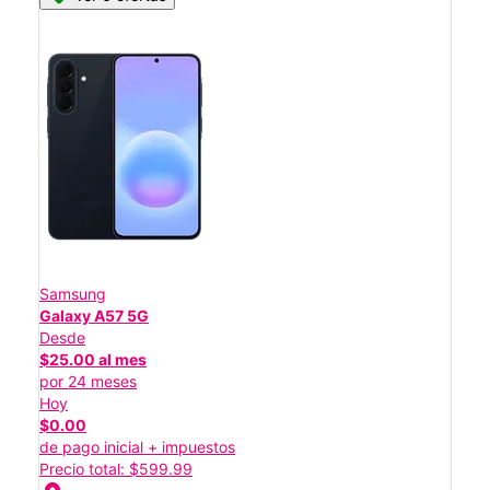
Samsung
Galaxy A57 5G
Desde
$25.00 al mes
por 24 meses
Hoy
$0.00
de pago inicial + impuestos
Precio total: $599.99