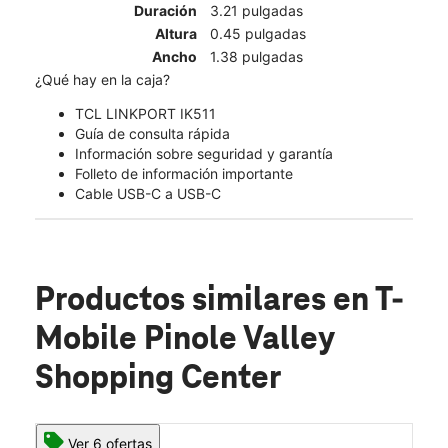
Duración
3.21 pulgadas
Altura
0.45 pulgadas
Ancho
1.38 pulgadas
¿Qué hay en la caja?
TCL LINKPORT IK511
Guía de consulta rápida
Información sobre seguridad y garantía
Folleto de información importante
Cable USB-C a USB-C
Productos similares
en T-
Mobile Pinole Valley
Shopping Center
Ver 6 ofertas