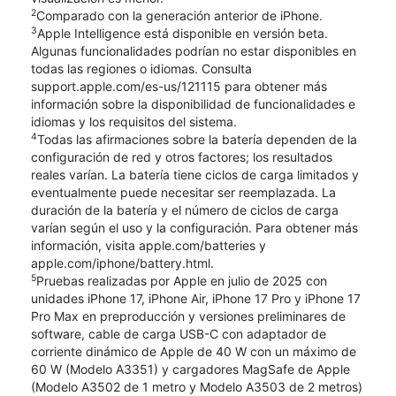
2
Comparado con la generación anterior de iPhone.
3
Apple Intelligence está disponible en versión beta.
Algunas funcionalidades podrían no estar disponibles en
todas las regiones o idiomas. Consulta
support.apple.com/es-us/121115 para obtener más
información sobre la disponibilidad de funcionalidades e
idiomas y los requisitos del sistema.
4
Todas las afirmaciones sobre la batería dependen de la
configuración de red y otros factores; los resultados
reales varían. La batería tiene ciclos de carga limitados y
eventualmente puede necesitar ser reemplazada. La
duración de la batería y el número de ciclos de carga
varían según el uso y la configuración. Para obtener más
información, visita apple.com/batteries y
apple.com/iphone/battery.html.
5
Pruebas realizadas por Apple en julio de 2025 con
unidades iPhone 17, iPhone Air, iPhone 17 Pro y iPhone 17
Pro Max en preproducción y versiones preliminares de
software, cable de carga USB-C con adaptador de
corriente dinámico de Apple de 40 W con un máximo de
60 W (Modelo A3351) y cargadores MagSafe de Apple
(Modelo A3502 de 1 metro y Modelo A3503 de 2 metros)