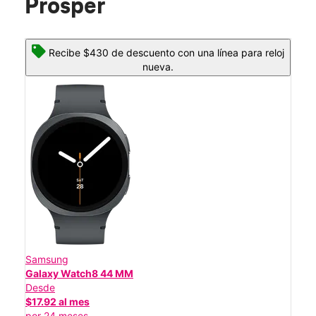
Prosper
Recibe $430 de descuento con una línea para reloj
nueva.
Samsung
Galaxy Watch8 44 MM
Desde
$17.92 al mes
por 24 meses