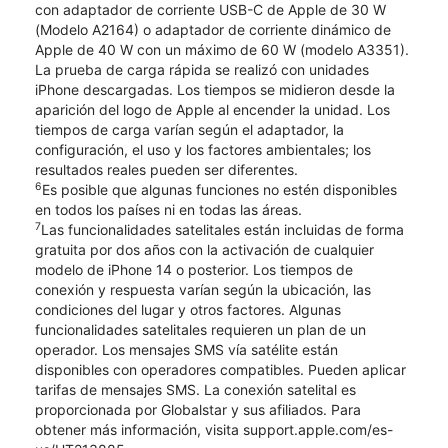
con adaptador de corriente USB-C de Apple de 30 W
(Modelo A2164) o adaptador de corriente dinámico de
Apple de 40 W con un máximo de 60 W (modelo A3351).
La prueba de carga rápida se realizó con unidades
iPhone descargadas. Los tiempos se midieron desde la
aparición del logo de Apple al encender la unidad. Los
tiempos de carga varían según el adaptador, la
configuración, el uso y los factores ambientales; los
resultados reales pueden ser diferentes.
6
Es posible que algunas funciones no estén disponibles
en todos los países ni en todas las áreas.
7
Las funcionalidades satelitales están incluidas de forma
gratuita por dos años con la activación de cualquier
modelo de iPhone 14 o posterior. Los tiempos de
conexión y respuesta varían según la ubicación, las
condiciones del lugar y otros factores. Algunas
funcionalidades satelitales requieren un plan de un
operador. Los mensajes SMS vía satélite están
disponibles con operadores compatibles. Pueden aplicar
tarifas de mensajes SMS. La conexión satelital es
proporcionada por Globalstar y sus afiliados. Para
obtener más información, visita support.apple.com/es-