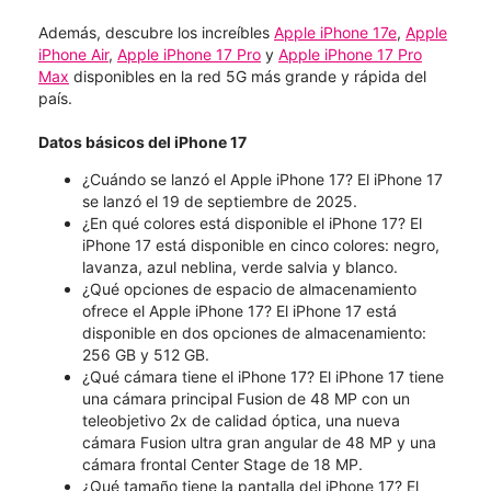
Además, descubre los increíbles
Apple iPhone 17e
,
Apple
iPhone Air
,
Apple iPhone 17 Pro
y
Apple iPhone 17 Pro
Max
disponibles en la red 5G más grande y rápida del
país.
Datos básicos del iPhone 17
¿Cuándo se lanzó el Apple iPhone 17? El iPhone 17
se lanzó el 19 de septiembre de 2025.
¿En qué colores está disponible el iPhone 17? El
iPhone 17 está disponible en cinco colores: negro,
lavanza, azul neblina, verde salvia y blanco.
¿Qué opciones de espacio de almacenamiento
ofrece el Apple iPhone 17? El iPhone 17 está
disponible en dos opciones de almacenamiento:
256 GB y 512 GB.
¿Qué cámara tiene el iPhone 17? El iPhone 17 tiene
una cámara principal Fusion de 48 MP con un
teleobjetivo 2x de calidad óptica, una nueva
cámara Fusion ultra gran angular de 48 MP y una
cámara frontal Center Stage de 18 MP.
¿Qué tamaño tiene la pantalla del iPhone 17? El