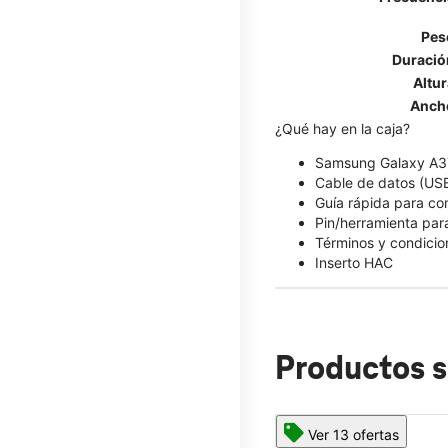
Pes
Duració
Altur
Anch
¿Qué hay en la caja?
Samsung Galaxy A3
Cable de datos (US
Guía rápida para c
Pin/herramienta para
Términos y condicio
Inserto HAC
Productos s
Ver 13 ofertas