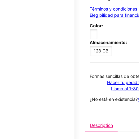
Términos y condiciones
Elegibilidad para financ
Color:
Almacenamiento:
128 GB
​​​​​​​Formas sencillas de o
Hacer tu pedido
Llama al 1-8
¿No está en existencia?
Description