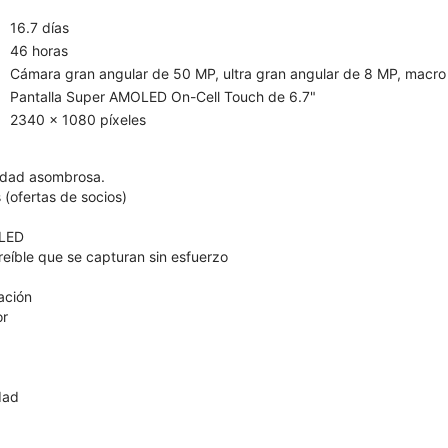
16.7 días
46 horas
Cámara gran angular de 50 MP, ultra gran angular de 8 MP, macro
Pantalla Super AMOLED On-Cell Touch de 6.7"
2340 x 1080 píxeles
lidad asombrosa.
 (ofertas de socios)
OLED
reíble que se capturan sin esfuerzo
ación
or
dad