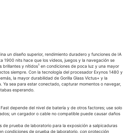
ina un diseño superior, rendimiento duradero y funciones de IA
ta 1900 nits hace que los videos, juegos y la navegación se
1
rillantes y nítidos
en condiciones de poca luz y una mayor
fectos siempre. Con la tecnología del procesador Exynos 1480 y
emás, la mayor durabilidad de Gorilla Glass Victus+ y la
día. Ya sea para estar conectado, capturar momentos o navegar,
estabas esperando.
ast depende del nivel de batería y de otros factores; use solo
ados; un cargador o cable no compatible puede causar daños
es de prueba de laboratorio para la exposición a salpicaduras
 en condiciones de prueba de laboratorio, con protección