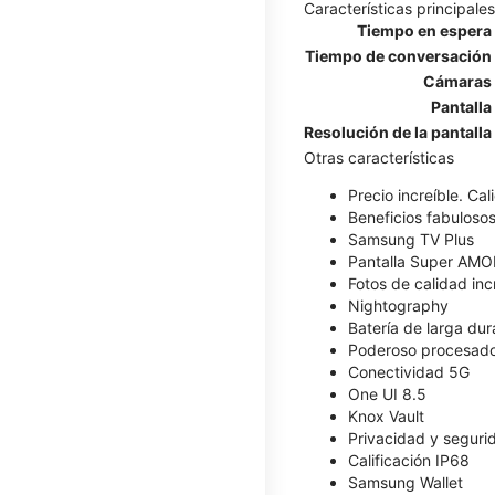
Características principales
Tiempo en espera
Tiempo de conversación
Cámaras
Pantalla
Resolución de la pantalla
Otras características
Precio increíble. Ca
Beneficios fabulosos
Samsung TV Plus
Pantalla Super AM
Fotos de calidad inc
Nightography
Batería de larga dur
Poderoso procesad
Conectividad 5G
One UI 8.5
Knox Vault
Privacidad y seguri
Calificación IP68
Samsung Wallet