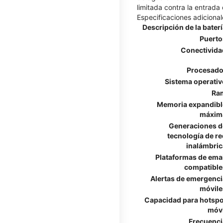
limitada contra la entrada
Especificaciones adicional
Descripción de la bater
Puerto
Conectivida
Procesado
Sistema operativ
Ra
Memoria expandibl
máxim
Generaciones d
tecnología de re
inalámbric
Plataformas de emai
compatible
Alertas de emergenci
móvile
Capacidad para hotspo
móvi
Frecuenci