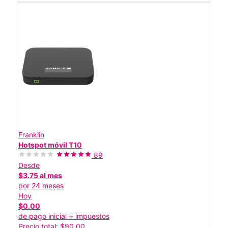
Franklin
Hotspot móvil T10
89
Desde
$3.75 al mes
por 24 meses
Hoy
$0.00
de pago inicial + impuestos
Precio total: $90.00