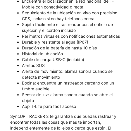
Encuentra el localizador en la red nacional de T-
Mobile con conectividad directa.
Seguimiento de la ubicación en vivo con precisión
GPS, incluso si no hay teléfonos cerca
Sujeta fácilmente el rastreador con el orificio de
sujeción y el cordón incluido
Perímetros virtuales con notificaciones automáticas
Durable y resistente al agua (IP67)
Duración de la batería de hasta 10 días
Historial de ubicación
Cable de carga USB-C (incluido)
Alertas SOS
Alerta de movimiento: alarma sonora cuando se
detecta movimiento
Bocina: encuentra un rastreador cercano con un
timbre audible
Sensor de luz: alarma sonora cuando se abre el
objeto
App T-Life para fácil acceso
SyncUP TRACKER 2 te garantiza que puedas rastrear y
encontrar todas las cosas que más te importan,
independientemente de lo lejos o cerca que estén. El