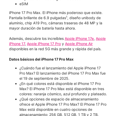
eSIM
iPhone 17 Pro Max. El iPhone más poderoso que existe.
1
Pantalla brillante de 6.9 pulgadas
, diseño unibody de
aluminio, chip A19 Pro, cámaras traseras de 48 MP y la
mayor duración de batería hasta ahora.
Además, descubre los increíbles
Apple iPhone 17e
,
Apple
iPhone 17
,
Apple iPhone 17 Pro
y
Apple iPhone Air
disponibles en la red 5G más grande y rápida del país.
Datos básicos del iPhone 17 Pro Max
¿Cuándo fue el lanzamiento del Apple iPhone 17
Pro Max? El lanzamiento del iPhone 17 Pro Max fue
el 19 de septiembre de 2025.
¿En qué colores está disponible el iPhone 17 Pro
Max? El iPhone 17 Pro Max está disponible en tres
colores: naranja cósmico, azul profundo y plateado.
¿Qué opciones de espacio de almacenamiento
ofrece el Apple iPhone 17 Pro Max? El Phone 17 Pro
Max está disponible en cuatro opciones de
almacenamiento: 256 GB, 512 GB, 1 TB y 2 TB.