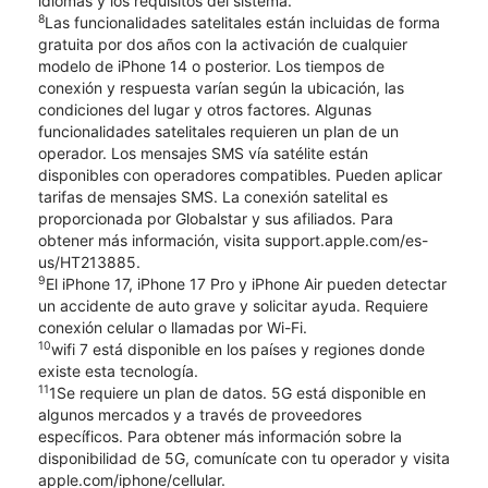
idiomas y los requisitos del sistema.
8
Las funcionalidades satelitales están incluidas de forma
gratuita por dos años con la activación de cualquier
modelo de iPhone 14 o posterior. Los tiempos de
conexión y respuesta varían según la ubicación, las
condiciones del lugar y otros factores. Algunas
funcionalidades satelitales requieren un plan de un
operador. Los mensajes SMS vía satélite están
disponibles con operadores compatibles. Pueden aplicar
tarifas de mensajes SMS. La conexión satelital es
proporcionada por Globalstar y sus afiliados. Para
obtener más información, visita support.apple.com/es-
us/HT213885.
9
El iPhone 17, iPhone 17 Pro y iPhone Air pueden detectar
un accidente de auto grave y solicitar ayuda. Requiere
conexión celular o llamadas por Wi-Fi.
10
wifi 7 está disponible en los países y regiones donde
existe esta tecnología.
11
1Se requiere un plan de datos. 5G está disponible en
algunos mercados y a través de proveedores
específicos. Para obtener más información sobre la
disponibilidad de 5G, comunícate con tu operador y visita
apple.com/iphone/cellular.