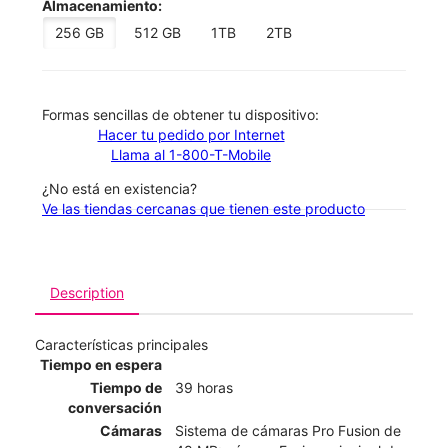
Almacenamiento:
256 GB
512 GB
1TB
2TB
​​​​​​​Formas sencillas de obtener tu dispositivo:
Hacer tu pedido por Internet
Llama al 1-800-T-Mobile
¿No está en existencia?
Ve las tiendas cercanas que tienen este producto
Description
Características principales
Tiempo en espera
Tiempo de
39 horas
conversación
Cámaras
Sistema de cámaras Pro Fusion de