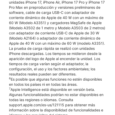
unidades iPhone 17, iPhone Air, iPhone 17 Pro y iPhone 17
Pro Max en preproducción y versiones preliminares de
software, cable de carga USB-C con adaptador de
corriente dinámico de Apple de 40 W con un máximo de
60 W (Modelo A3351) y cargadores MagSafe de Apple
(Modelo A3502 de 1 metro y Modelo A3503 de 2 metros)
con adaptador de corriente USB-C de Apple de 30 W
(Modelo A2164) o adaptador de corriente dinámico de
Apple de 40 W con un máximo de 60 W (modelo A3351).
La prueba de carga rápida se realizó con unidades
iPhone descargadas. Los tiempos se midieron desde la
aparición del logo de Apple al encender la unidad. Los
tiempos de carga varían según el adaptador, la
configuración, el uso y los factores ambientales; los
resultados reales pueden ser diferentes.
6
Es posible que algunas funciones no estén disponibles
en todos los países ni en todas las áreas.
7
Apple Intelligence está disponible en versión beta.
Algunas funcionalidades podrían no estar disponibles en
todas las regiones o idiomas. Consulta
support.apple.com/es-us/121115 para obtener más
información sobre la disponibilidad de funcionalidades e