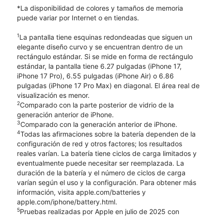
*La disponibilidad de colores y tamaños de memoria
puede variar por Internet o en tiendas.
1
La pantalla tiene esquinas redondeadas que siguen un
elegante diseño curvo y se encuentran dentro de un
rectángulo estándar. Si se mide en forma de rectángulo
estándar, la pantalla tiene 6.27 pulgadas (iPhone 17,
iPhone 17 Pro), 6.55 pulgadas (iPhone Air) o 6.86
pulgadas (iPhone 17 Pro Max) en diagonal. El área real de
visualización es menor.
2
Comparado con la parte posterior de vidrio de la
generación anterior de iPhone.
3
Comparado con la generación anterior de iPhone.
4
Todas las afirmaciones sobre la batería dependen de la
configuración de red y otros factores; los resultados
reales varían. La batería tiene ciclos de carga limitados y
eventualmente puede necesitar ser reemplazada. La
duración de la batería y el número de ciclos de carga
varían según el uso y la configuración. Para obtener más
información, visita apple.com/batteries y
apple.com/iphone/battery.html.
5
Pruebas realizadas por Apple en julio de 2025 con