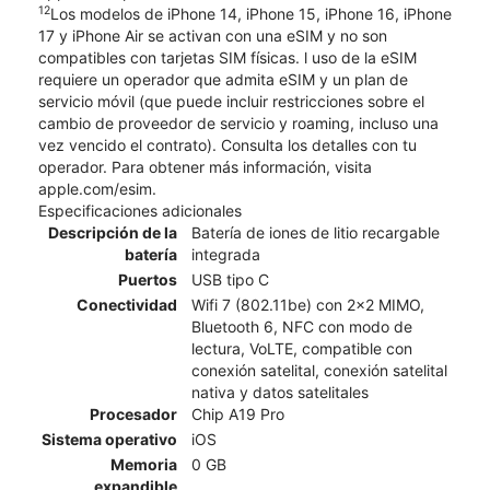
12
Los modelos de iPhone 14, iPhone 15, iPhone 16, iPhone
17 y iPhone Air se activan con una eSIM y no son
compatibles con tarjetas SIM físicas. l uso de la eSIM
requiere un operador que admita eSIM y un plan de
servicio móvil (que puede incluir restricciones sobre el
cambio de proveedor de servicio y roaming, incluso una
vez vencido el contrato). Consulta los detalles con tu
operador. Para obtener más información, visita
apple.com/esim.
Especificaciones adicionales
Descripción de la
Batería de iones de litio recargable
batería
integrada
Puertos
USB tipo C
Conectividad
Wifi 7 (802.11be) con 2x2 MIMO,
Bluetooth 6, NFC con modo de
lectura, VoLTE, compatible con
conexión satelital, conexión satelital
nativa y datos satelitales
Procesador
Chip A19 Pro
Sistema operativo
iOS
Memoria
0 GB
expandible