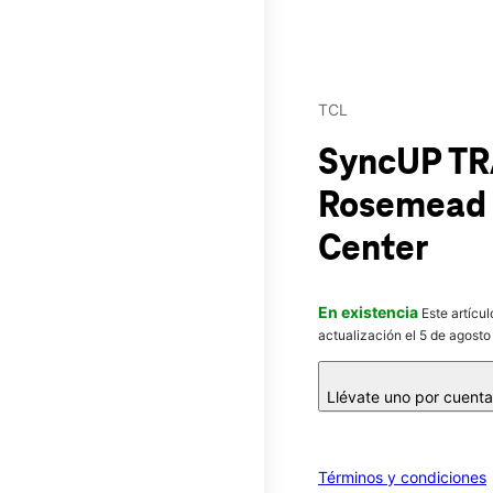
TCL
SyncUP T
Rosemead 
Center
En existencia
Este artícu
actualización el 5 de agosto
Llévate uno por cuent
Términos y condiciones