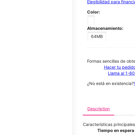
Elegibilidad para financ
Color:
Almacenamiento:
64MB
​​​​​​​Formas sencillas de o
Hacer tu pedido
Llama al 1-8
¿No está en existencia?
Description
Características principales
Tiempo en espera