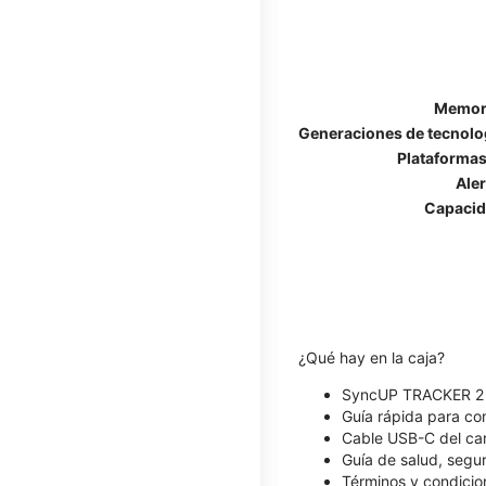
Memori
Generaciones de tecnolog
Plataformas
Ale
Capacid
¿Qué hay en la caja?
SyncUP TRACKER 2
Guía rápida para c
Cable USB-C del ca
Guía de salud, segu
Términos y condicio