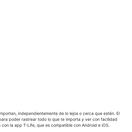
portan, independientemente de lo lejos o cerca que estén. El
 para poder rastrear todo lo que te importa y ver con facilidad
on la app T-Life, que es compatible con Android e iOS.