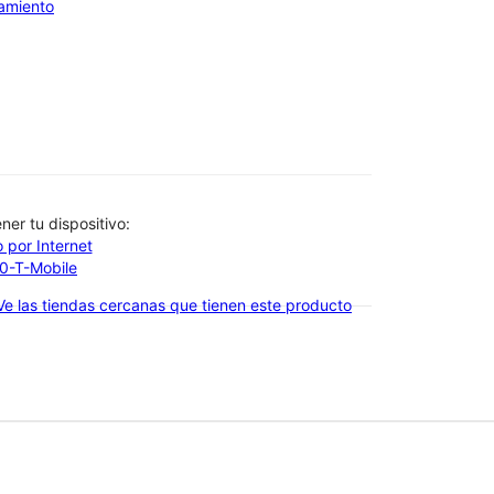
iamiento
btener tu dispositivo:
 por Internet
00-T-Mobile
Ve las tiendas cercanas que tienen este producto