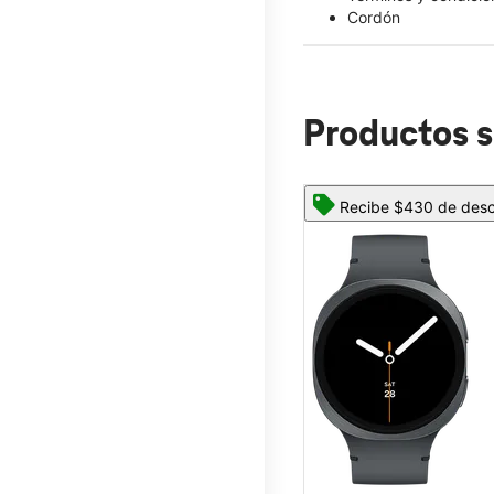
Cordón
Productos s
Recibe $430 de descu