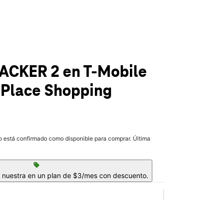
RACKER 2
en T-Mobile
Place Shopping
lo está confirmado como disponible para comprar. Última
sell
a nuestra en un plan de $3/mes con descuento.