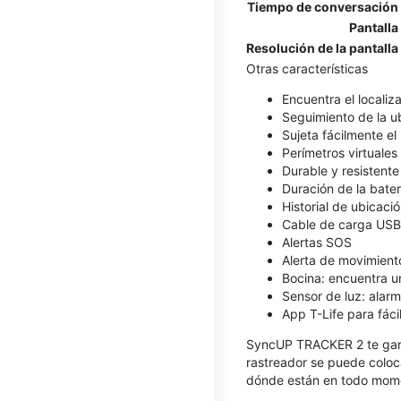
Tiempo de conversación
Pantalla
Resolución de la pantalla
Otras características
Encuentra el localiz
Seguimiento de la ub
Sujeta fácilmente el 
Perímetros virtuales
Durable y resistente
Duración de la bater
Historial de ubicaci
Cable de carga USB-
Alertas SOS
Alerta de movimient
Bocina: encuentra u
Sensor de luz: alar
App T-Life para fáci
SyncUP TRACKER 2 te garan
rastreador se puede colocar
dónde están en todo momen