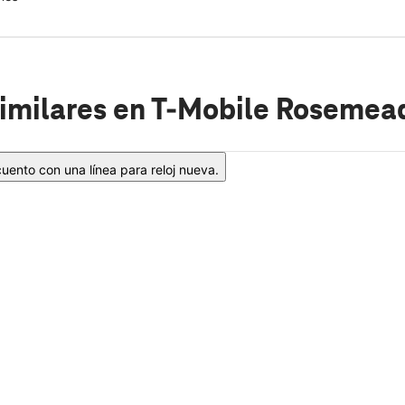
imilares
en T-Mobile Rosemead
ento con una línea para reloj nueva.